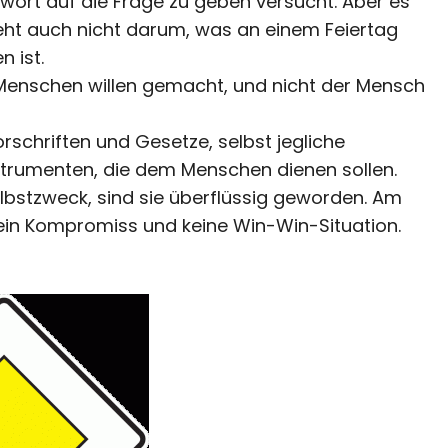
wort auf die Frage zu geben versucht. Aber es
eht auch nicht darum, was an einem Feiertag
n ist.
 Menschen willen gemacht, und nicht der Mensch
Vorschriften und Gesetze, selbst jegliche
Instrumenten, die dem Menschen dienen sollen.
Selbstzweck, sind sie überflüssig geworden. Am
Kein Kompromiss und keine Win-Win-Situation.