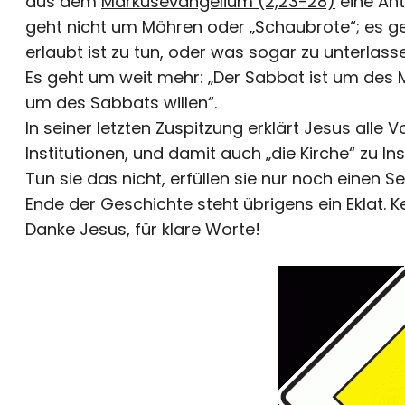
aus dem
Markusevangelium (2,23-28)
eine Ant
geht nicht um Möhren oder „Schaubrote“; es g
erlaubt ist zu tun, oder was sogar zu unterlasse
Es geht um weit mehr: „Der Sabbat ist um des
um des Sabbats willen“.
In seiner letzten Zuspitzung erklärt Jesus alle 
Institutionen, und damit auch „die Kirche“ zu 
Tun sie das nicht, erfüllen sie nur noch einen 
Ende der Geschichte steht übrigens ein Eklat. 
Danke Jesus, für klare Worte!