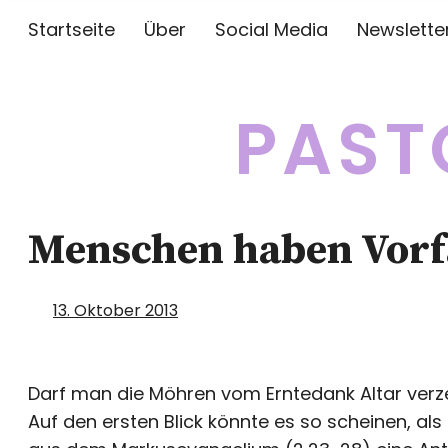
Startseite
Über
Social Media
Newslette
PAST
Menschen haben Vorfa
13. Oktober 2013
Darf man die Möhren vom Erntedank Altar verz
Auf den ersten Blick könnte es so scheinen, als