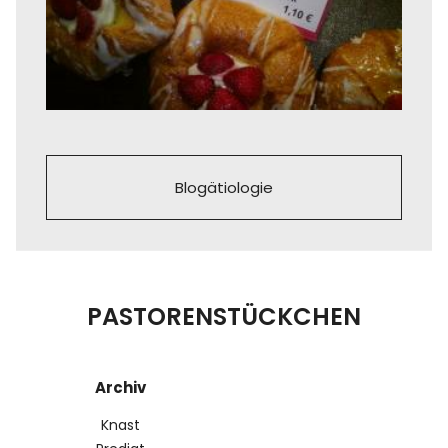
Blogätiologie
PASTORENSTÜCKCHEN
Archiv
Knast