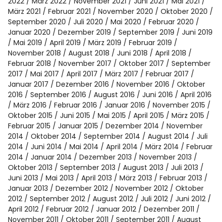
Spotify
2022
März 2022
November 2021
Juni 2021
Mai 2021
März 2021
Februar 2021
November 2020
Oktober 2020
September 2020
Juli 2020
Mai 2020
Februar 2020
Januar 2020
Dezember 2019
September 2019
Juni 2019
Mai 2019
April 2019
März 2019
Februar 2019
November 2018
August 2018
Juni 2018
April 2018
Februar 2018
November 2017
Oktober 2017
September
2017
Mai 2017
April 2017
März 2017
Februar 2017
Januar 2017
Dezember 2016
November 2016
Oktober
2016
September 2016
August 2016
Juni 2016
April 2016
März 2016
Februar 2016
Januar 2016
November 2015
Oktober 2015
Juni 2015
Mai 2015
April 2015
März 2015
Februar 2015
Januar 2015
Dezember 2014
November
2014
Oktober 2014
September 2014
August 2014
Juli
2014
Juni 2014
Mai 2014
April 2014
März 2014
Februar
2014
Januar 2014
Dezember 2013
November 2013
Oktober 2013
September 2013
August 2013
Juli 2013
Juni 2013
Mai 2013
April 2013
März 2013
Februar 2013
Januar 2013
Dezember 2012
November 2012
Oktober
2012
September 2012
August 2012
Juli 2012
Juni 2012
April 2012
Februar 2012
Januar 2012
Dezember 2011
November 2011
Oktober 2011
September 2011
August