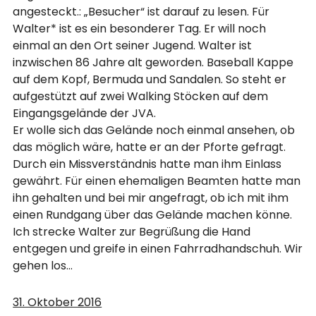
angesteckt.: „Besucher“ ist darauf zu lesen. Für
Walter* ist es ein besonderer Tag. Er will noch
einmal an den Ort seiner Jugend. Walter ist
inzwischen 86 Jahre alt geworden. Baseball Kappe
auf dem Kopf, Bermuda und Sandalen. So steht er
aufgestützt auf zwei Walking Stöcken auf dem
Eingangsgelände der JVA.
Er wolle sich das Gelände noch einmal ansehen, ob
das möglich wäre, hatte er an der Pforte gefragt.
Durch ein Missverständnis hatte man ihm Einlass
gewährt. Für einen ehemaligen Beamten hatte man
ihn gehalten und bei mir angefragt, ob ich mit ihm
einen Rundgang über das Gelände machen könne.
Ich strecke Walter zur Begrüßung die Hand
entgegen und greife in einen Fahrradhandschuh. Wir
gehen los…
31. Oktober 2016