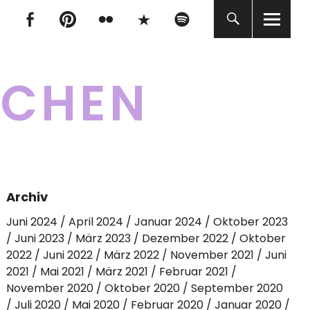
tagram
Facebook
pinterest
flickr
500px
Spotify
tagram
Facebook
pinterest
flickr
500px
Spotify
KCHEN
Archiv
Juni 2024
April 2024
Januar 2024
Oktober 2023
Juni 2023
März 2023
Dezember 2022
Oktober
2022
Juni 2022
März 2022
November 2021
Juni
2021
Mai 2021
März 2021
Februar 2021
November 2020
Oktober 2020
September 2020
Juli 2020
Mai 2020
Februar 2020
Januar 2020