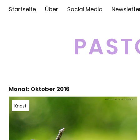
Startseite
Über
Social Media
Newslette
PAST
Monat:
Oktober 2016
Knast