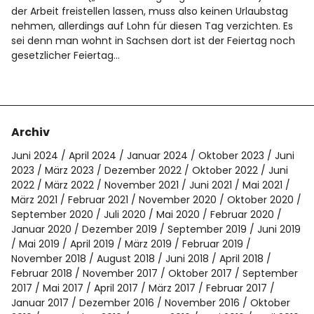
Spotify
der Arbeit freistellen lassen, muss also keinen Urlaubstag
nehmen, allerdings auf Lohn für diesen Tag verzichten. Es
sei denn man wohnt in Sachsen dort ist der Feiertag noch
gesetzlicher Feiertag…
Archiv
Juni 2024
April 2024
Januar 2024
Oktober 2023
Juni
2023
März 2023
Dezember 2022
Oktober 2022
Juni
2022
März 2022
November 2021
Juni 2021
Mai 2021
März 2021
Februar 2021
November 2020
Oktober 2020
September 2020
Juli 2020
Mai 2020
Februar 2020
Januar 2020
Dezember 2019
September 2019
Juni 2019
Mai 2019
April 2019
März 2019
Februar 2019
November 2018
August 2018
Juni 2018
April 2018
Februar 2018
November 2017
Oktober 2017
September
2017
Mai 2017
April 2017
März 2017
Februar 2017
Januar 2017
Dezember 2016
November 2016
Oktober