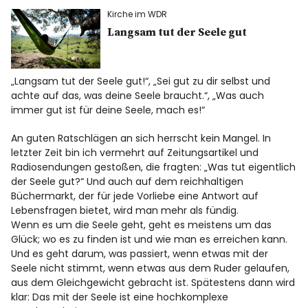
Spotify
Kirche im WDR
Langsam tut der Seele gut
„Langsam tut der Seele gut!“, „Sei gut zu dir selbst und
achte auf das, was deine Seele braucht.“, „Was auch
immer gut ist für deine Seele, mach es!“
An guten Ratschlägen an sich herrscht kein Mangel. In
letzter Zeit bin ich vermehrt auf Zeitungsartikel und
Radiosendungen gestoßen, die fragten: „Was tut eigentlich
der Seele gut?“ Und auch auf dem reichhaltigen
Büchermarkt, der für jede Vorliebe eine Antwort auf
Lebensfragen bietet, wird man mehr als fündig.
Wenn es um die Seele geht, geht es meistens um das
Glück; wo es zu finden ist und wie man es erreichen kann.
Und es geht darum, was passiert, wenn etwas mit der
Seele nicht stimmt, wenn etwas aus dem Ruder gelaufen,
aus dem Gleichgewicht gebracht ist. Spätestens dann wird
klar: Das mit der Seele ist eine hochkomplexe