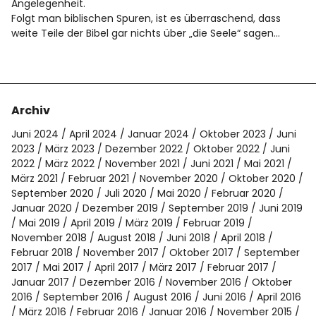
Angelegenheit.
Folgt man biblischen Spuren, ist es überraschend, dass
weite Teile der Bibel gar nichts über „die Seele“ sagen…
Archiv
Juni 2024
April 2024
Januar 2024
Oktober 2023
Juni
2023
März 2023
Dezember 2022
Oktober 2022
Juni
2022
März 2022
November 2021
Juni 2021
Mai 2021
März 2021
Februar 2021
November 2020
Oktober 2020
September 2020
Juli 2020
Mai 2020
Februar 2020
Januar 2020
Dezember 2019
September 2019
Juni 2019
Mai 2019
April 2019
März 2019
Februar 2019
November 2018
August 2018
Juni 2018
April 2018
Februar 2018
November 2017
Oktober 2017
September
2017
Mai 2017
April 2017
März 2017
Februar 2017
Januar 2017
Dezember 2016
November 2016
Oktober
2016
September 2016
August 2016
Juni 2016
April 2016
März 2016
Februar 2016
Januar 2016
November 2015