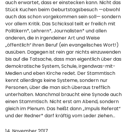
auch erwartet, dass er einstecken kann. Nicht das
Stück Kuchen beim Geburtstagsbesuch —obwohl
auch das schon vorgekommen sein soll— sondern
vor allem Kritik. Das Schicksal teilt er freilich mit
Politikern*, Lehrern*, Journalisten* und allen
anderen, die in irgendeiner Art und Weise
„öffentlich“ ihren Beruf (ein evangelisches Wort!)
ausüben. Dagegen ist rein gar nichts einzuwenden
bis auf die Tatsache, dass man eigentlich über das
demokratische System, Schule, irgendwas-mit-
Medien und eben Kirche redet. Der Stammtisch
kennt allerdings keine Systeme, sondern nur
Personen, über die man sich überaus trefflich
unterhalten. Manchmal braucht eine Synode auch
einen Stammtisch. Nicht erst am Abend, sondern
gleich im Plenum. Das heißt dann „Impuls Referat“
und der Redner* darf kräftig vom Leder ziehen…
14. November 2017