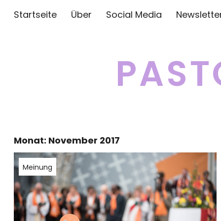
Startseite
Über
Social Media
Newslette
PAST
Monat:
November 2017
Meinung