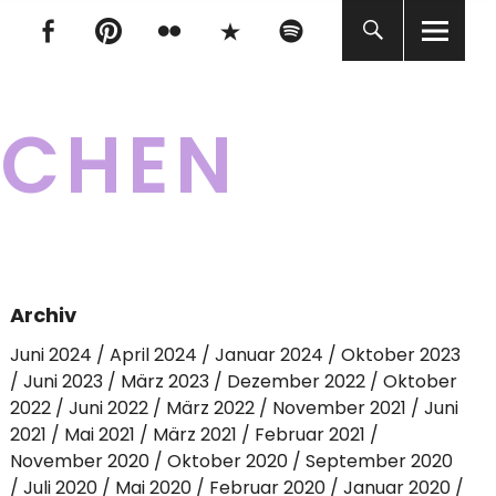
tagram
Facebook
pinterest
flickr
500px
Spotify
tagram
Facebook
pinterest
flickr
500px
Spotify
KCHEN
Archiv
Juni 2024
April 2024
Januar 2024
Oktober 2023
Juni 2023
März 2023
Dezember 2022
Oktober
2022
Juni 2022
März 2022
November 2021
Juni
2021
Mai 2021
März 2021
Februar 2021
November 2020
Oktober 2020
September 2020
Juli 2020
Mai 2020
Februar 2020
Januar 2020