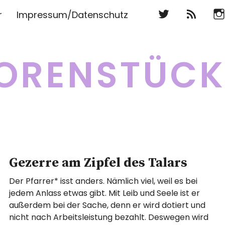
Twitter
RSS
Ins
r
Impressum/Datenschutz
Twitter
RSS
Ins
ORENSTÜC
Gezerre am Zipfel des Talars
Der Pfarrer* isst anders. Nämlich viel, weil es bei
jedem Anlass etwas gibt. Mit Leib und Seele ist er
außerdem bei der Sache, denn er wird dotiert und
nicht nach Arbeitsleistung bezahlt. Deswegen wird