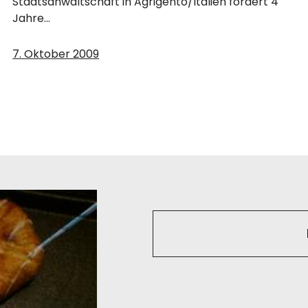
Staatsanwaltschaft in Agrigento/Italien fordert 4
Jahre…
7. Oktober 2009