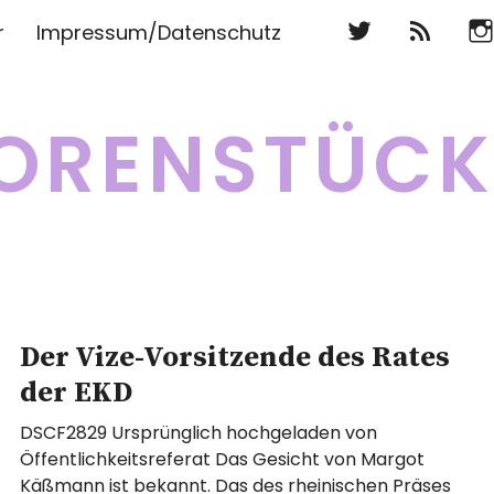
Twitter
RSS
Ins
r
Impressum/Datenschutz
Twitter
RSS
Ins
ORENSTÜC
Der Vize-Vorsitzende des Rates
der EKD
DSCF2829 Ursprünglich hochgeladen von
Öffentlichkeitsreferat Das Gesicht von Margot
Käßmann ist bekannt. Das des rheinischen Präses