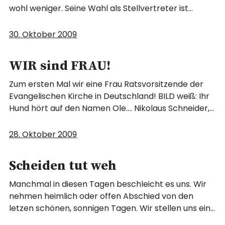
wohl weniger. Seine Wahl als Stellvertreter ist…
30. Oktober 2009
WIR sind FRAU!
Zum ersten Mal wir eine Frau Ratsvorsitzende der
Evangelischen Kirche in Deutschland! BILD weiß: Ihr
Hund hört auf den Namen Ole…. Nikolaus Schneider,…
28. Oktober 2009
Scheiden tut weh
Manchmal in diesen Tagen beschleicht es uns. Wir
nehmen heimlich oder offen Abschied von den
letzen schönen, sonnigen Tagen. Wir stellen uns ein…