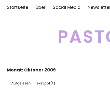
Startseite
Über
Social Media
Newslette
PAST
Monat:
Oktober 2009
Aufgelesen
ekirSpot(t)