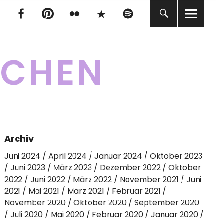
tagram
Facebook
pinterest
flickr
500px
Spotify
tagram
Facebook
pinterest
flickr
500px
Spotify
KCHEN
Archiv
Juni 2024
April 2024
Januar 2024
Oktober 2023
Juni 2023
März 2023
Dezember 2022
Oktober
2022
Juni 2022
März 2022
November 2021
Juni
2021
Mai 2021
März 2021
Februar 2021
November 2020
Oktober 2020
September 2020
Juli 2020
Mai 2020
Februar 2020
Januar 2020