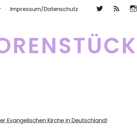
Twitter
RSS
Ins
r
Impressum/Datenschutz
Twitter
RSS
Ins
ORENSTÜC
er Evangelischen Kirche in Deutschland!