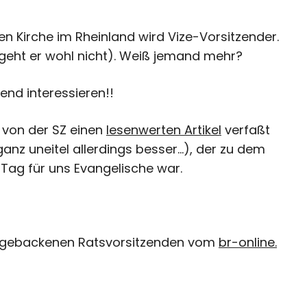
en Kirche im Rheinland wird Vize-Vorsitzender.
 geht er wohl nicht). Weiß jemand mehr?
end interessieren!!
 von der SZ einen
lesenwerten Artikel
verfaßt
 ganz uneitel allerdings besser…), der zu dem
Tag für uns Evangelische war.
schgebackenen Ratsvorsitzenden vom
br-online.