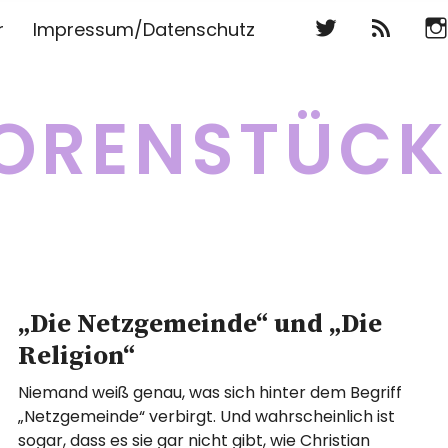
Twitter
RSS
Ins
r
Impressum/Datenschutz
Twitter
RSS
Ins
ORENSTÜC
„Die Netzgemeinde“ und „Die
Religion“
Niemand weiß genau, was sich hinter dem Begriff
„Netzgemeinde“ verbirgt. Und wahrscheinlich ist
sogar, dass es sie gar nicht gibt, wie Christian