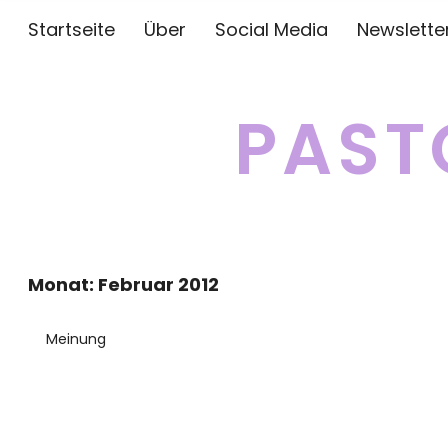
Startseite
Über
Social Media
Newslette
PAST
Monat:
Februar 2012
Meinung