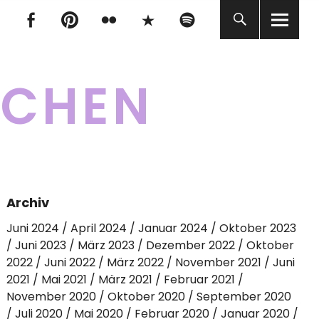
tagram
Facebook
pinterest
flickr
500px
Spotify
tagram
Facebook
pinterest
flickr
500px
Spotify
KCHEN
Archiv
Juni 2024
April 2024
Januar 2024
Oktober 2023
Juni 2023
März 2023
Dezember 2022
Oktober
2022
Juni 2022
März 2022
November 2021
Juni
2021
Mai 2021
März 2021
Februar 2021
November 2020
Oktober 2020
September 2020
Juli 2020
Mai 2020
Februar 2020
Januar 2020