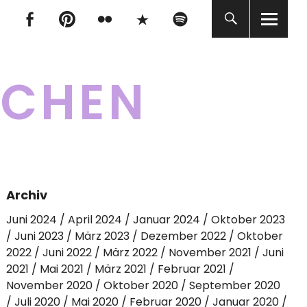
tagram
Facebook
pinterest
flickr
500px
Spotify
tagram
Facebook
pinterest
flickr
500px
Spotify
KCHEN
Archiv
Juni 2024
April 2024
Januar 2024
Oktober 2023
Juni 2023
März 2023
Dezember 2022
Oktober
2022
Juni 2022
März 2022
November 2021
Juni
2021
Mai 2021
März 2021
Februar 2021
November 2020
Oktober 2020
September 2020
Juli 2020
Mai 2020
Februar 2020
Januar 2020