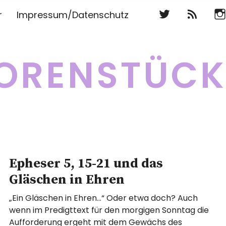
Twitter
RSS
Ins
r
Impressum/Datenschutz
Twitter
RSS
Ins
ORENSTÜC
Epheser 5, 15-21 und das
Gläschen in Ehren
„Ein Gläschen in Ehren…“ Oder etwa doch? Auch
wenn im Predigttext für den morgigen Sonntag die
Aufforderung ergeht mit dem Gewächs des