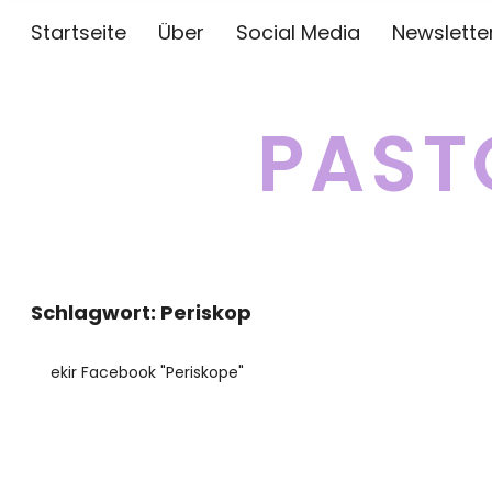
Startseite
Über
Social Media
Newslette
PAST
Schlagwort:
Periskop
ekir Facebook "Periskope"