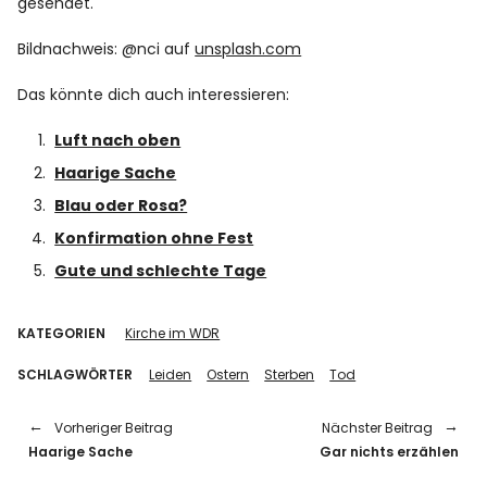
gesendet.
Bildnachweis: @nci auf
unsplash.com
Das könnte dich auch interessieren:
Luft nach oben
Haarige Sache
Blau oder Rosa?
Konfirmation ohne Fest
Gute und schlechte Tage
KATEGORIEN
Kirche im WDR
SCHLAGWÖRTER
Leiden
Ostern
Sterben
Tod
Vorheriger Beitrag
Nächster Beitrag
Haarige Sache
Gar nichts erzählen