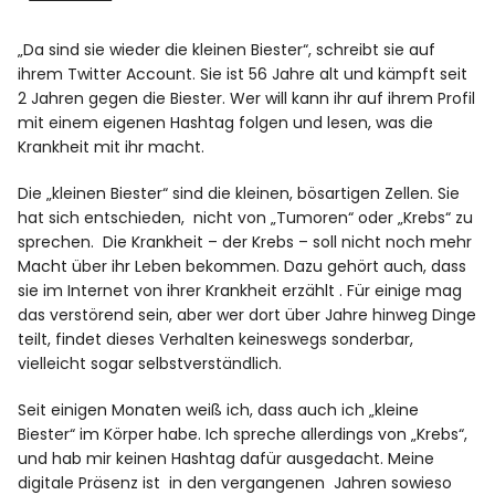
Spotify
„Da sind sie wieder die kleinen Biester“, schreibt sie auf
ihrem Twitter Account. Sie ist 56 Jahre alt und kämpft seit
2 Jahren gegen die Biester. Wer will kann ihr auf ihrem Profil
mit einem eigenen Hashtag folgen und lesen, was die
Krankheit mit ihr macht.
Die „kleinen Biester“ sind die kleinen, bösartigen Zellen. Sie
hat sich entschieden, nicht von „Tumoren“ oder „Krebs“ zu
sprechen. Die Krankheit – der Krebs – soll nicht noch mehr
Macht über ihr Leben bekommen. Dazu gehört auch, dass
sie im Internet von ihrer Krankheit erzählt . Für einige mag
das verstörend sein, aber wer dort über Jahre hinweg Dinge
teilt, findet dieses Verhalten keineswegs sonderbar,
vielleicht sogar selbstverständlich.
Seit einigen Monaten weiß ich, dass auch ich „kleine
Biester“ im Körper habe. Ich spreche allerdings von „Krebs“,
und hab mir keinen Hashtag dafür ausgedacht. Meine
digitale Präsenz ist in den vergangenen Jahren sowieso