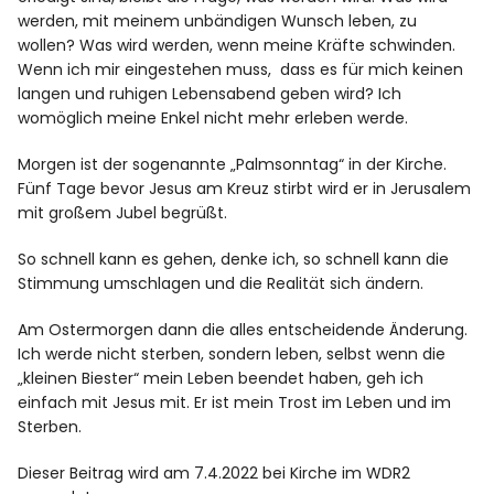
werden, mit meinem unbändigen Wunsch leben, zu
wollen? Was wird werden, wenn meine Kräfte schwinden.
Wenn ich mir eingestehen muss, dass es für mich keinen
langen und ruhigen Lebensabend geben wird? Ich
womöglich meine Enkel nicht mehr erleben werde.
Morgen ist der sogenannte „Palmsonntag“ in der Kirche.
Fünf Tage bevor Jesus am Kreuz stirbt wird er in Jerusalem
mit großem Jubel begrüßt.
So schnell kann es gehen, denke ich, so schnell kann die
Stimmung umschlagen und die Realität sich ändern.
Am Ostermorgen dann die alles entscheidende Änderung.
Ich werde nicht sterben, sondern leben, selbst wenn die
„kleinen Biester“ mein Leben beendet haben, geh ich
einfach mit Jesus mit. Er ist mein Trost im Leben und im
Sterben.
Dieser Beitrag wird am 7.4.2022 bei Kirche im WDR2