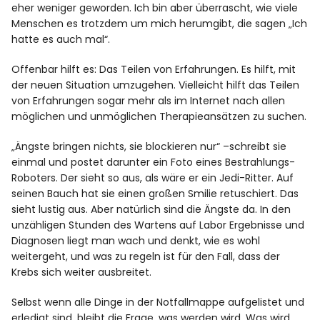
eher weniger geworden. Ich bin aber überrascht, wie viele
Menschen es trotzdem um mich herumgibt, die sagen „Ich
hatte es auch mal“.
Offenbar hilft es: Das Teilen von Erfahrungen. Es hilft, mit
der neuen Situation umzugehen. Vielleicht hilft das Teilen
von Erfahrungen sogar mehr als im Internet nach allen
möglichen und unmöglichen Therapieansätzen zu suchen.
„Ängste bringen nichts, sie blockieren nur“ –schreibt sie
einmal und postet darunter ein Foto eines Bestrahlungs-
Roboters. Der sieht so aus, als wäre er ein Jedi-Ritter. Auf
seinen Bauch hat sie einen großen Smilie retuschiert. Das
sieht lustig aus. Aber natürlich sind die Ängste da. In den
unzähligen Stunden des Wartens auf Labor Ergebnisse und
Diagnosen liegt man wach und denkt, wie es wohl
weitergeht, und was zu regeln ist für den Fall, dass der
Krebs sich weiter ausbreitet.
Selbst wenn alle Dinge in der Notfallmappe aufgelistet und
erledigt sind, bleibt die Frage, was werden wird. Was wird