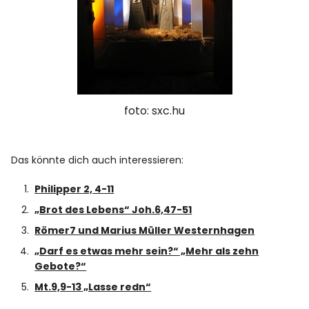
foto: sxc.hu
Das könnte dich auch interessieren:
Philipper 2, 4-11
„Brot des Lebens“ Joh.6,47-51
Römer7 und Marius Müller Westernhagen
„Darf es etwas mehr sein?“ „Mehr als zehn
Gebote?“
Mt.9,9-13 „Lasse redn“