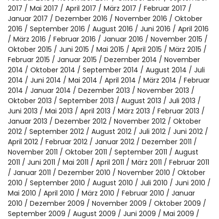
2017
Mai 2017
April 2017
März 2017
Februar 2017
Januar 2017
Dezember 2016
November 2016
Oktober
2016
September 2016
August 2016
Juni 2016
April 2016
März 2016
Februar 2016
Januar 2016
November 2015
Oktober 2015
Juni 2015
Mai 2015
April 2015
März 2015
Februar 2015
Januar 2015
Dezember 2014
November
2014
Oktober 2014
September 2014
August 2014
Juli
2014
Juni 2014
Mai 2014
April 2014
März 2014
Februar
2014
Januar 2014
Dezember 2013
November 2013
Oktober 2013
September 2013
August 2013
Juli 2013
Juni 2013
Mai 2013
April 2013
März 2013
Februar 2013
Januar 2013
Dezember 2012
November 2012
Oktober
2012
September 2012
August 2012
Juli 2012
Juni 2012
April 2012
Februar 2012
Januar 2012
Dezember 2011
November 2011
Oktober 2011
September 2011
August
2011
Juni 2011
Mai 2011
April 2011
März 2011
Februar 2011
Januar 2011
Dezember 2010
November 2010
Oktober
2010
September 2010
August 2010
Juli 2010
Juni 2010
Mai 2010
April 2010
März 2010
Februar 2010
Januar
2010
Dezember 2009
November 2009
Oktober 2009
September 2009
August 2009
Juni 2009
Mai 2009