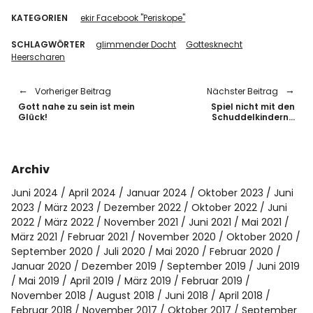
KATEGORIEN
ekir Facebook "Periskope"
SCHLAGWÖRTER
glimmender Docht
Gottesknecht
Heerscharen
Vorheriger Beitrag
Nächster Beitrag
Gott nahe zu sein ist mein
Spiel nicht mit den
Glück!
Schuddelkindern…
Archiv
Juni 2024
April 2024
Januar 2024
Oktober 2023
Juni
2023
März 2023
Dezember 2022
Oktober 2022
Juni
2022
März 2022
November 2021
Juni 2021
Mai 2021
März 2021
Februar 2021
November 2020
Oktober 2020
September 2020
Juli 2020
Mai 2020
Februar 2020
Januar 2020
Dezember 2019
September 2019
Juni 2019
Mai 2019
April 2019
März 2019
Februar 2019
November 2018
August 2018
Juni 2018
April 2018
Februar 2018
November 2017
Oktober 2017
September