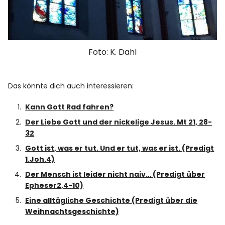
Foto: K. Dahl
Das könnte dich auch interessieren:
Kann Gott Rad fahren?
Der Liebe Gott und der nickelige Jesus. Mt 21, 28-
32
Gott ist, was er tut. Und er tut, was er ist. (Predigt
1.Joh.4)
Der Mensch ist leider nicht naiv… (Predigt über
Epheser2,4-10)
Eine alltägliche Geschichte (Predigt über die
Weihnachtsgeschichte)