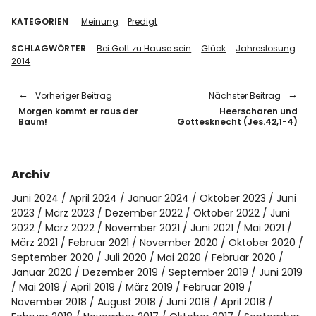
KATEGORIEN
Meinung
Predigt
SCHLAGWÖRTER
Bei Gott zu Hause sein
Glück
Jahreslosung
2014
Vorheriger Beitrag
Nächster Beitrag
Morgen kommt er raus der
Heerscharen und
Baum!
Gottesknecht (Jes.42,1-4)
Archiv
Juni 2024
April 2024
Januar 2024
Oktober 2023
Juni
2023
März 2023
Dezember 2022
Oktober 2022
Juni
2022
März 2022
November 2021
Juni 2021
Mai 2021
März 2021
Februar 2021
November 2020
Oktober 2020
September 2020
Juli 2020
Mai 2020
Februar 2020
Januar 2020
Dezember 2019
September 2019
Juni 2019
Mai 2019
April 2019
März 2019
Februar 2019
November 2018
August 2018
Juni 2018
April 2018