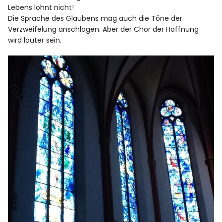
Lebens lohnt nicht!
Die Sprache des Glaubens mag auch die Töne der
Verzweifelung anschlagen. Aber der Chor der Hoffnung
wird lauter sein.