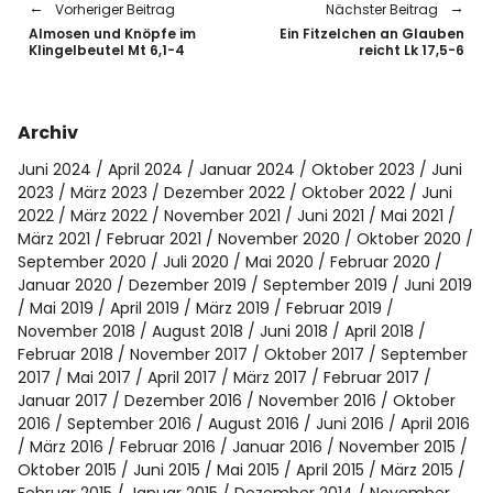
Vorheriger Beitrag
Nächster Beitrag
Almosen und Knöpfe im
Ein Fitzelchen an Glauben
Klingelbeutel Mt 6,1-4
reicht Lk 17,5-6
Archiv
Juni 2024
April 2024
Januar 2024
Oktober 2023
Juni
2023
März 2023
Dezember 2022
Oktober 2022
Juni
2022
März 2022
November 2021
Juni 2021
Mai 2021
März 2021
Februar 2021
November 2020
Oktober 2020
September 2020
Juli 2020
Mai 2020
Februar 2020
Januar 2020
Dezember 2019
September 2019
Juni 2019
Mai 2019
April 2019
März 2019
Februar 2019
November 2018
August 2018
Juni 2018
April 2018
Februar 2018
November 2017
Oktober 2017
September
2017
Mai 2017
April 2017
März 2017
Februar 2017
Januar 2017
Dezember 2016
November 2016
Oktober
2016
September 2016
August 2016
Juni 2016
April 2016
März 2016
Februar 2016
Januar 2016
November 2015
Oktober 2015
Juni 2015
Mai 2015
April 2015
März 2015