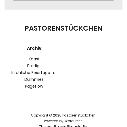
PASTORENSTÜCKCHEN
Archiv
Knast
Predigt
Kirchliche Feiertage für
Dummies
Pageflow
Copyright © 2026 Pastorenstückchen
Powered by
WordPress
Theme: Uku von
Elmastudio