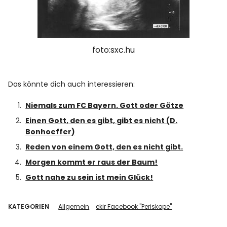
foto:sxc.hu
Das könnte dich auch interessieren:
Niemals zum FC Bayern. Gott oder Götze
Einen Gott, den es gibt, gibt es nicht (D.
Bonhoeffer)
Reden von einem Gott, den es nicht gibt.
Morgen kommt er raus der Baum!
Gott nahe zu sein ist mein Glück!
KATEGORIEN
Allgemein
ekir Facebook "Periskope"