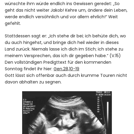
Spotify
wünschte ihm würde endlich ins Gewissen geredet: „So
geht das nicht weiter Jakob! Kehre um, ändere dein Leben,
werde endlich versöhnlich und vor allem ehrlich!“ Weit
gefehlt.
Stattdessen sagt er: „Ich stehe dir bei; ich behüte dich, wo
du auch hingehst, und bringe dich heil wieder in dieses
Land zurück. Niemals lasse ich dich im Stich; ich stehe zu
meinem Versprechen, das ich dir gegeben habe.“ (V.15)
Den vollständigen Predigttext für den kommenden
Sonntag findet ihr hier:
Gen.28,10-19
Gott lässt sich offenbar auch durch krumme Touren nicht
davon abhalten zu segnen.