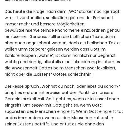
Das heute die Frage nach dem „WO“ stärker nachgefragt
wird ist verständlich, schließlich gibt uns der Fortschritt
immer mehr und bessere Möglichkeiten,
bewußtseinserweiternde Phänomene einzuordnen genau
hinzusehen.
Genauso sollten die bibllischen Texte dann
aber auch angeschaut werden; doch die biblischen Texte
wollen unmittelbarer gelesen
werden dass Gott im
Schläfenlappen „wohne“, ist dann nämlich nur begrenzt
wichtig und richtig, allenfalls eine Lokalisierung
insofern es
die Anwesenheit Gottes beim Menschen
zwar lokalisiert,
nicht
aber die „Existenz“ Gottes schlechthin.
Der kesse Spruch „Wohnst du noch, oder lebst du schon?“
bringt es erstaunlicherweise auf den Punkt:
Um unsere
Gemeinsamkeit mit Gott
geht es, wenn er in unser Leben
eingreift. Um
Leben
mit Gott geht es, wenn Gott
zugunsten des Menschen eingreift. Wenn Gott eingreift tut
er das immer dann, wenn es den Menschen zutiefst in
seiner Existenz betrifft. Und er tut es nie ohne den