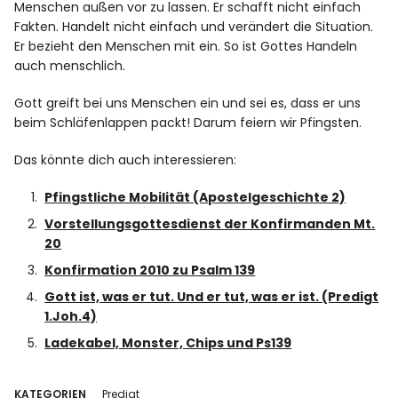
Menschen außen vor zu lassen. Er schafft nicht einfach
Fakten. Handelt nicht einfach und verändert die Situation.
Er bezieht den Menschen mit ein. So ist Gottes Handeln
auch menschlich.
Gott greift bei uns Menschen ein und sei es, dass er uns
beim Schläfenlappen packt! Darum feiern wir Pfingsten.
Das könnte dich auch interessieren:
Pfingstliche Mobilität (Apostelgeschichte 2)
Vorstellungsgottesdienst der Konfirmanden Mt.
20
Konfirmation 2010 zu Psalm 139
Gott ist, was er tut. Und er tut, was er ist. (Predigt
1.Joh.4)
Ladekabel, Monster, Chips und Ps139
KATEGORIEN
Predigt