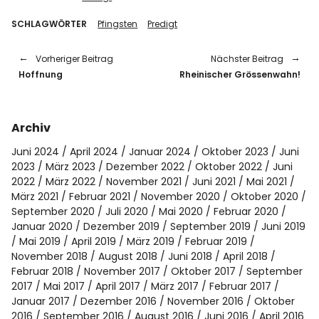
SCHLAGWÖRTER
Pfingsten
Predigt
Vorheriger Beitrag
Nächster Beitrag
Hoffnung
Rheinischer Grössenwahn!
Archiv
Juni 2024
April 2024
Januar 2024
Oktober 2023
Juni
2023
März 2023
Dezember 2022
Oktober 2022
Juni
2022
März 2022
November 2021
Juni 2021
Mai 2021
März 2021
Februar 2021
November 2020
Oktober 2020
September 2020
Juli 2020
Mai 2020
Februar 2020
Januar 2020
Dezember 2019
September 2019
Juni 2019
Mai 2019
April 2019
März 2019
Februar 2019
November 2018
August 2018
Juni 2018
April 2018
Februar 2018
November 2017
Oktober 2017
September
2017
Mai 2017
April 2017
März 2017
Februar 2017
Januar 2017
Dezember 2016
November 2016
Oktober
2016
September 2016
August 2016
Juni 2016
April 2016