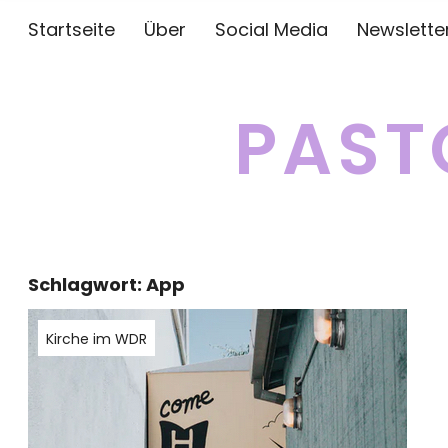
Startseite
Über
Social Media
Newslette
PAST
Schlagwort:
App
Kirche im WDR