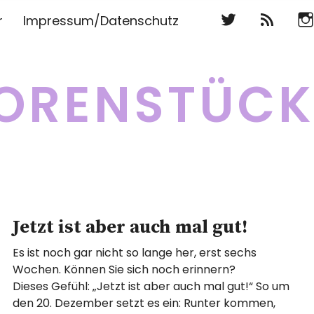
Twitter
RSS
Ins
r
Impressum/Datenschutz
Twitter
RSS
Ins
ORENSTÜC
Jetzt ist aber auch mal gut!
Es ist noch gar nicht so lange her, erst sechs
Wochen. Können Sie sich noch erinnern?
Dieses Gefühl: „Jetzt ist aber auch mal gut!“ So um
den 20. Dezember setzt es ein: Runter kommen,