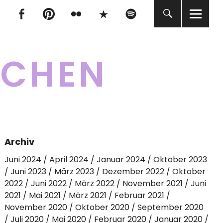
tagram
Facebook
pinterest
flickr
500px
Spotify
tagram
Facebook
pinterest
flickr
500px
Spotify
KCHEN
Archiv
Juni 2024
April 2024
Januar 2024
Oktober 2023
Juni 2023
März 2023
Dezember 2022
Oktober
2022
Juni 2022
März 2022
November 2021
Juni
2021
Mai 2021
März 2021
Februar 2021
November 2020
Oktober 2020
September 2020
Juli 2020
Mai 2020
Februar 2020
Januar 2020