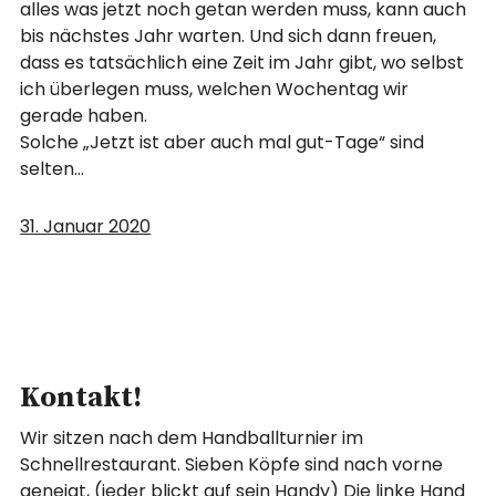
alles was jetzt noch getan werden muss, kann auch
bis nächstes Jahr warten. Und sich dann freuen,
dass es tatsächlich eine Zeit im Jahr gibt, wo selbst
ich überlegen muss, welchen Wochentag wir
gerade haben.
Solche „Jetzt ist aber auch mal gut-Tage“ sind
selten…
31. Januar 2020
Kontakt!
Wir sitzen nach dem Handballturnier im
Schnellrestaurant. Sieben Köpfe sind nach vorne
geneigt, (jeder blickt auf sein Handy) Die linke Hand