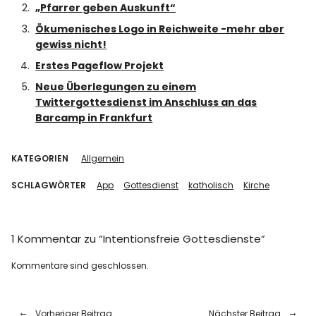
„Pfarrer geben Auskunft“
Ökumenisches Logo in Reichweite -mehr aber
gewiss nicht!
Erstes Pageflow Projekt
Neue Überlegungen zu einem
Twittergottesdienst im Anschluss an das
Barcamp in Frankfurt
KATEGORIEN
Allgemein
SCHLAGWÖRTER
App
Gottesdienst
katholisch
Kirche
1 Kommentar zu “
Intentionsfreie Gottesdienste
”
Kommentare sind geschlossen.
Vorheriger Beitrag
Nächster Beitrag