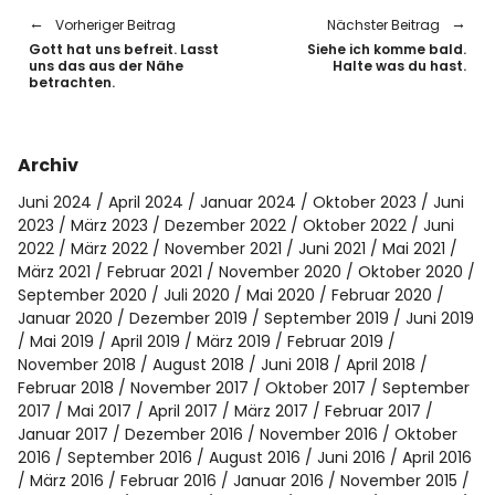
Vorheriger Beitrag
Nächster Beitrag
Gott hat uns befreit. Lasst
Siehe ich komme bald.
uns das aus der Nähe
Halte was du hast.
betrachten.
Archiv
Juni 2024
April 2024
Januar 2024
Oktober 2023
Juni
2023
März 2023
Dezember 2022
Oktober 2022
Juni
2022
März 2022
November 2021
Juni 2021
Mai 2021
März 2021
Februar 2021
November 2020
Oktober 2020
September 2020
Juli 2020
Mai 2020
Februar 2020
Januar 2020
Dezember 2019
September 2019
Juni 2019
Mai 2019
April 2019
März 2019
Februar 2019
November 2018
August 2018
Juni 2018
April 2018
Februar 2018
November 2017
Oktober 2017
September
2017
Mai 2017
April 2017
März 2017
Februar 2017
Januar 2017
Dezember 2016
November 2016
Oktober
2016
September 2016
August 2016
Juni 2016
April 2016
März 2016
Februar 2016
Januar 2016
November 2015