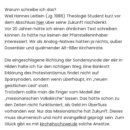
Warum schreibe ich das?
Weil Hannes Leitlein (Jg. 1986) Theologie Student kurz vor
dem Abschluss
hier
über seine Zukunft nachdenkt.
Vor 20 Jahren hätte ich einen ähnlichen Text schreiben
können. Es hätte nur keinen der Pfarrstelleninhaber
interessiert. Wir als Analog-Natives hatten ja nichts, außer
Dosenbier und qualmender Alt-68er Kirchenräte.
Die eingeschlagene Richtung der Sondersynode der ekir in
Hilden halte ich für den richtigen Weg. Eine Bankrott
Erklärung des Protestantismus findet nicht auf
Sparsynoden, sondern wenn überhaupt, im „neuen
geistlichen Lied“ statt.
Trotzdem sollte man die Finger vom Modell der
„missionarischen Volkskirche“ lassen. Das hätte schon zu
den Zeiten nicht funktioniert, als Geld im Überfluss
vorhanden war. Nur das Missionarische hat Zukunft. Dieses
muss ökumenisch und nicht evangelikal geprägt sein. Zum
Glück gibt es mit
kirchehochzwei.de
solche Ansätze.