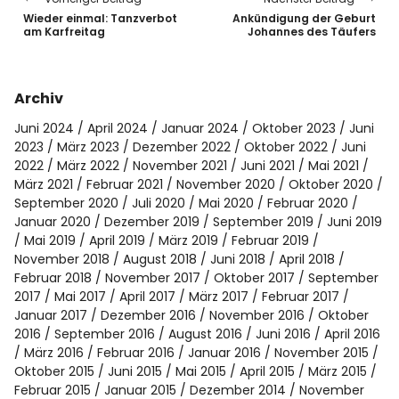
Wieder einmal: Tanzverbot
Ankündigung der Geburt
am Karfreitag
Johannes des Täufers
Archiv
Juni 2024
April 2024
Januar 2024
Oktober 2023
Juni
2023
März 2023
Dezember 2022
Oktober 2022
Juni
2022
März 2022
November 2021
Juni 2021
Mai 2021
März 2021
Februar 2021
November 2020
Oktober 2020
September 2020
Juli 2020
Mai 2020
Februar 2020
Januar 2020
Dezember 2019
September 2019
Juni 2019
Mai 2019
April 2019
März 2019
Februar 2019
November 2018
August 2018
Juni 2018
April 2018
Februar 2018
November 2017
Oktober 2017
September
2017
Mai 2017
April 2017
März 2017
Februar 2017
Januar 2017
Dezember 2016
November 2016
Oktober
2016
September 2016
August 2016
Juni 2016
April 2016
März 2016
Februar 2016
Januar 2016
November 2015
Oktober 2015
Juni 2015
Mai 2015
April 2015
März 2015
Februar 2015
Januar 2015
Dezember 2014
November