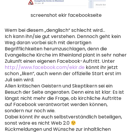
Spotify
screenshot ekir facebookseite
Wem bei diesem „denglisch“ schlecht wird…
Ich kann ihn/sie gut verstehen. Dennoch geht kein
Weg daran vorbei sich mit derartigen
Begrifflichkeiten herumzuschlagen, denn die
Evangelische Kirche im Rheinland plant in sehr naher
Zukunft einen eigenen Facebook-Auftritt. Unter
http://www.facebook.com/ekir.de
könnt ihr jetzt
schon „liken“, auch wenn der offizielle Start erst im
Juli sein wird.
Allen kritischen Geistern und Skeptikern sei ein
Besuch der Seite angeraten. Denn eins ist klar: Es ist
längst nicht mehr die Frage, ob kirchliche Auftritte
auf Facebook verantwortet werden können,
sondern nur noch wie.
Dabei könnt ihr euch selbstverständlich beteiligen,
sonst wäre es nicht Web 2.0
Rückmeldungen und Wünsche zur inhaltlichen