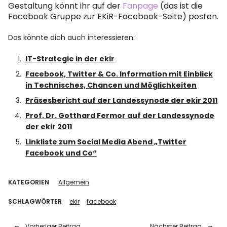
Gestaltung könnt ihr auf der
Fanpage
(das ist die
Facebook Gruppe zur EKiR-Facebook-Seite) posten.
Das könnte dich auch interessieren:
IT-Strategie in der ekir
Facebook, Twitter & Co. Information mit Einblick
in Technisches, Chancen und Möglichkeiten
Präsesbericht auf der Landessynode der ekir 2011
Prof. Dr. Gotthard Fermor auf der Landessynode
der ekir 2011
Linkliste zum Social Media Abend „Twitter
Facebook und Co“
KATEGORIEN
Allgemein
SCHLAGWÖRTER
ekir
facebook
Vorheriger Beitrag
Nächster Beitrag