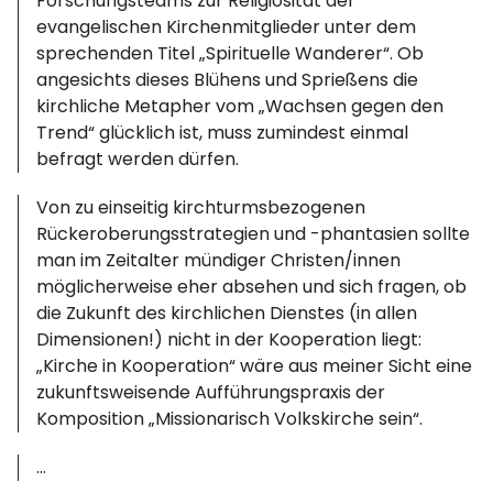
Forschungsteams zur Religiosität der
evangelischen Kirchenmitglieder unter dem
sprechenden Titel „Spirituelle Wanderer“. Ob
angesichts dieses Blühens und Sprießens die
kirchliche Metapher vom „Wachsen gegen den
Trend“ glücklich ist, muss zumindest einmal
befragt werden dürfen.
Von zu einseitig kirchturmsbezogenen
Rückeroberungsstrategien und -phantasien sollte
man im Zeitalter mündiger Christen/innen
möglicherweise eher absehen und sich fragen, ob
die Zukunft des kirchlichen Dienstes (in allen
Dimensionen!) nicht in der Kooperation liegt:
„Kirche in Kooperation“ wäre aus meiner Sicht eine
zukunftsweisende Aufführungspraxis der
Komposition „Missionarisch Volkskirche sein“.
…