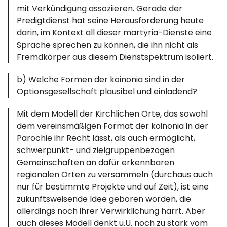
mit Verkündigung assoziieren. Gerade der
Predigtdienst hat seine Herausforderung heute
darin, im Kontext all dieser martyria-Dienste eine
Sprache sprechen zu können, die ihn nicht als
Fremdkörper aus diesem Dienstspektrum isoliert.
b) Welche Formen der koinonia sind in der
Optionsgesellschaft plausibel und einladend?
Mit dem Modell der Kirchlichen Orte, das sowohl
dem vereinsmäßigen Format der koinonia in der
Parochie ihr Recht lässt, als auch ermöglicht,
schwerpunkt- und zielgruppenbezogen
Gemeinschaften an dafür erkennbaren
regionalen Orten zu versammeln (durchaus auch
nur für bestimmte Projekte und auf Zeit), ist eine
zukunftsweisende Idee geboren worden, die
allerdings noch ihrer Verwirklichung harrt. Aber
auch dieses Modell denkt u.U. noch zu stark vom