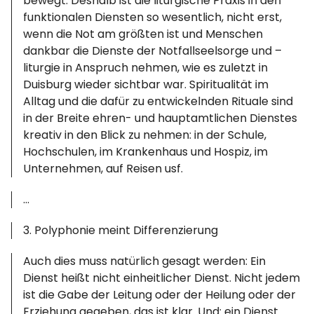
bewegt. Deshalb ist die liturgische Praxis in den
funktionalen Diensten so wesentlich, nicht erst,
wenn die Not am größten ist und Menschen
dankbar die Dienste der Notfallseelsorge und –
liturgie in Anspruch nehmen, wie es zuletzt in
Duisburg wieder sichtbar war. Spiritualität im
Alltag und die dafür zu entwickelnden Rituale sind
in der Breite ehren- und hauptamtlichen Dienstes
kreativ in den Blick zu nehmen: in der Schule,
Hochschulen, im Krankenhaus und Hospiz, im
Unternehmen, auf Reisen usf.
…
3. Polyphonie meint Differenzierung
Auch dies muss natürlich gesagt werden: Ein
Dienst heißt nicht einheitlicher Dienst. Nicht jedem
ist die Gabe der Leitung oder der Heilung oder der
Erziehung gegeben, das ist klar. Und: ein Dienst