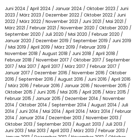
Juni 2024
April 2024
Januar 2024
Oktober 2023
Juni
2023
März 2023
Dezember 2022
Oktober 2022
Juni
2022
März 2022
November 2021
Juni 2021
Mai 2021
März 2021
Februar 2021
November 2020
Oktober 2020
September 2020
Juli 2020
Mai 2020
Februar 2020
Januar 2020
Dezember 2019
September 2019
Juni 2019
Mai 2019
April 2019
März 2019
Februar 2019
November 2018
August 2018
Juni 2018
April 2018
Februar 2018
November 2017
Oktober 2017
September
2017
Mai 2017
April 2017
März 2017
Februar 2017
Januar 2017
Dezember 2016
November 2016
Oktober
2016
September 2016
August 2016
Juni 2016
April 2016
März 2016
Februar 2016
Januar 2016
November 2015
Oktober 2015
Juni 2015
Mai 2015
April 2015
März 2015
Februar 2015
Januar 2015
Dezember 2014
November
2014
Oktober 2014
September 2014
August 2014
Juli
2014
Juni 2014
Mai 2014
April 2014
März 2014
Februar
2014
Januar 2014
Dezember 2013
November 2013
Oktober 2013
September 2013
August 2013
Juli 2013
Juni 2013
Mai 2013
April 2013
März 2013
Februar 2013