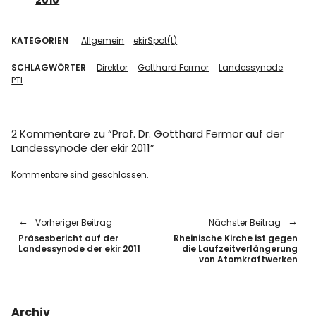
2010
KATEGORIEN
Allgemein
ekirSpot(t)
SCHLAGWÖRTER
Direktor
Gotthard Fermor
Landessynode
PTI
2 Kommentare zu “
Prof. Dr. Gotthard Fermor auf der
Landessynode der ekir 2011
”
Kommentare sind geschlossen.
Vorheriger Beitrag
Nächster Beitrag
Präsesbericht auf der
Rheinische Kirche ist gegen
Landessynode der ekir 2011
die Laufzeitverlängerung
von Atomkraftwerken
Archiv