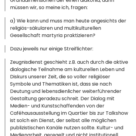
Grunddimensionen der einen diakonia, dann
müssen wir, so meine ich, fragen:
a) Wie kann und muss man heute angesichts der
religiös-säkularen und multikulturellen
Gesellschaft martyria praktizieren?
Dazu jeweils nur einige Streiflichter:
Zeugnisdienst geschieht z.B. auch durch die aktive
dialogische Teilnahme am kulturellen Leben und
Diskurs unserer Zeit, die so voller religiöser
Symbole und Thematiken ist, dass sie nach
Deutung und lebensdienlicher weiterführender
Gestaltung geradezu schreit. Der Dialog mit
Medien- und Kunstschaffenden von der
Caféhausausstellung im Quartier bis zur Talkshow
ist solch ein Dienst, der selbst alle möglichen
publizistischen Kanäle nutzen sollte. Kultur- und
Medienarbeit, geregelt und nicht institutionell