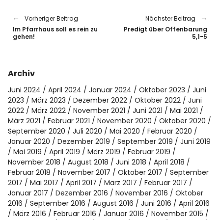
Vorheriger Beitrag
Nächster Beitrag
Im Pfarrhaus soll es rein zu
Predigt über Offenbarung
gehen!
5,1-5
Archiv
Juni 2024
April 2024
Januar 2024
Oktober 2023
Juni
2023
März 2023
Dezember 2022
Oktober 2022
Juni
2022
März 2022
November 2021
Juni 2021
Mai 2021
März 2021
Februar 2021
November 2020
Oktober 2020
September 2020
Juli 2020
Mai 2020
Februar 2020
Januar 2020
Dezember 2019
September 2019
Juni 2019
Mai 2019
April 2019
März 2019
Februar 2019
November 2018
August 2018
Juni 2018
April 2018
Februar 2018
November 2017
Oktober 2017
September
2017
Mai 2017
April 2017
März 2017
Februar 2017
Januar 2017
Dezember 2016
November 2016
Oktober
2016
September 2016
August 2016
Juni 2016
April 2016
März 2016
Februar 2016
Januar 2016
November 2015