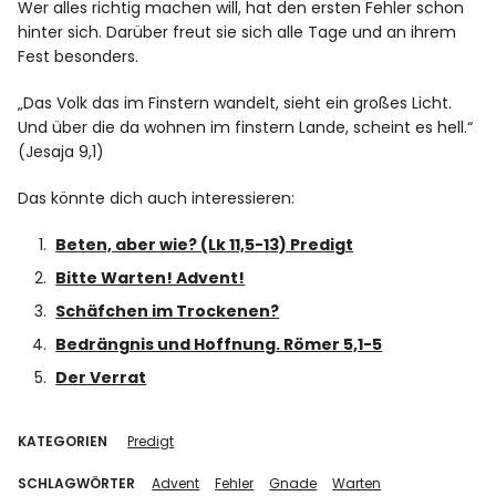
Wer alles richtig machen will, hat den ersten Fehler schon
hinter sich. Darüber freut sie sich alle Tage und an ihrem
Fest besonders.
„Das Volk das im Finstern wandelt, sieht ein großes Licht.
Und über die da wohnen im finstern Lande, scheint es hell.“
(Jesaja 9,1)
Das könnte dich auch interessieren:
Beten, aber wie? (Lk 11,5-13) Predigt
Bitte Warten! Advent!
Schäfchen im Trockenen?
Bedrängnis und Hoffnung. Römer 5,1-5
Der Verrat
KATEGORIEN
Predigt
SCHLAGWÖRTER
Advent
Fehler
Gnade
Warten