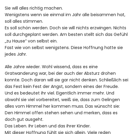
Spotify
Sie will alles richtig machen.
Wenigstens wenn sie einmal im Jahr alle beisammen hat,
soll alles stimmen.
Es soll schön werden. Doch sie will nichts erzwingen. Nichts
soll durchgeplant werden. Am besten stellt sich das Gefühl
„zu Hause“ von selbst ein.
Fast wie von selbst wenigstens. Diese Hoffnung hatte sie
jedes Jahr.
Alle Jahre wieder. Wohl wissend, dass es eine
Gratwanderung war, bei der auch der Absturz drohen
konnte. Doch daran will sie gar nicht denken. Schließlich sei
das Fest kein Fest der Angst, sondern eines der Freude.
Und es bedeutet ihr viel. Eigentlich immer mehr. Und
obwohl sie viel vorbereitet, weiß sie, dass zum Gelingen
alles vom Himmel her kommen muss. Das wünscht sie:
Den Himmel offen stehen sehen und merken, dass es
doch gut ausgeht.
Das Leben. Ihr Leben und das ihrer Kinder.
Mit dieser Hoffnung fühlt sie sich allein. Viele reden