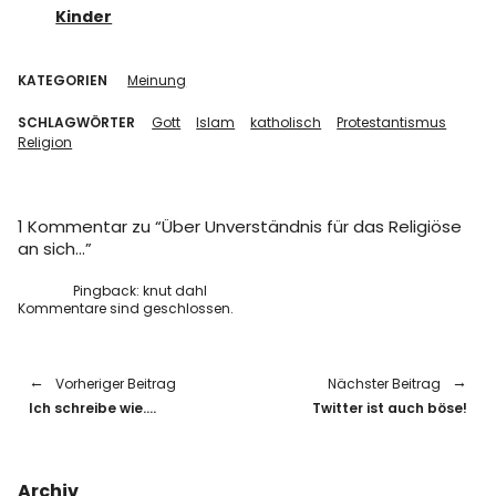
Kinder
KATEGORIEN
Meinung
SCHLAGWÖRTER
Gott
Islam
katholisch
Protestantismus
Religion
1 Kommentar zu “
Über Unverständnis für das Religiöse
an sich…
”
Pingback:
knut dahl
Kommentare sind geschlossen.
Vorheriger Beitrag
Nächster Beitrag
Ich schreibe wie….
Twitter ist auch böse!
Archiv