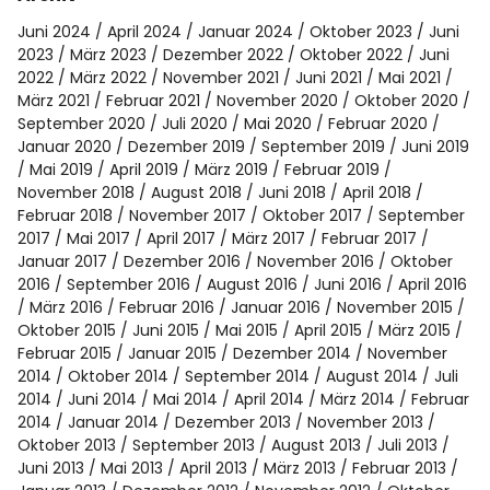
Juni 2024
April 2024
Januar 2024
Oktober 2023
Juni
2023
März 2023
Dezember 2022
Oktober 2022
Juni
2022
März 2022
November 2021
Juni 2021
Mai 2021
März 2021
Februar 2021
November 2020
Oktober 2020
September 2020
Juli 2020
Mai 2020
Februar 2020
Januar 2020
Dezember 2019
September 2019
Juni 2019
Mai 2019
April 2019
März 2019
Februar 2019
November 2018
August 2018
Juni 2018
April 2018
Februar 2018
November 2017
Oktober 2017
September
2017
Mai 2017
April 2017
März 2017
Februar 2017
Januar 2017
Dezember 2016
November 2016
Oktober
2016
September 2016
August 2016
Juni 2016
April 2016
März 2016
Februar 2016
Januar 2016
November 2015
Oktober 2015
Juni 2015
Mai 2015
April 2015
März 2015
Februar 2015
Januar 2015
Dezember 2014
November
2014
Oktober 2014
September 2014
August 2014
Juli
2014
Juni 2014
Mai 2014
April 2014
März 2014
Februar
2014
Januar 2014
Dezember 2013
November 2013
Oktober 2013
September 2013
August 2013
Juli 2013
Juni 2013
Mai 2013
April 2013
März 2013
Februar 2013