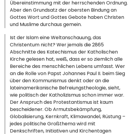
Übereinstimmung mit der herrschenden Ordnung.
Aber den Grundsatz der obersten Bindung an
Gottes Wort und Gottes Gebote haben Christen
und Muslime durchaus gemein.
Ist der Islam eine Weltanschauung, das
Christentum nicht? Wer jemals die 2865
Abschnitte des Katechismus der Katholischen
Kirche gelesen hat, weiß, dass er so ziemlich alle
Bereiche des menschlichen Lebens umfasst. Wer
an die Rolle von Papst Johannes Paul II. beim Sieg
über den Kommunismus denkt oder an die
lateinamerikanische Befreiungstheologie, sieht,
wie politisch der Katholizismus schon immer war.
Der Anspruch des Protestantismus ist kaum
bescheidener. Ob Armutsbekämpfung,
Globalisierung, Kernkraft, Klimawandel, Rüstung –
jedes politische Großthema wird mit
Denkschriften, Initiativen und Kirchentagen