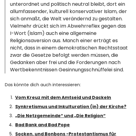
unterordnet und politisch neutral bleibt, dort ein
allumfassender, kulturell konservativer Islam, der
sich anmaßt, die Welt verändernd zu gestalten.
Vielmehr drückt sich im Abwehrreflex gegen das
I-Wort (Islam) auch eine allgemeine
Religionsaversion aus. Manch einer erträgt es
nicht, dass in einem demokratischen Rechtsstaat
zwar die Gesetze befolgt werden müssen, die
Gedanken aber frei und die Forderungen nach
Wertbekenntnissen Gesinnungsschnüffelei sind.
Das könnte dich auch interessieren:
Vom Kreuz mit dem Amtseid und Dackeln
Synkretismus und Inkulturation (in) der Kirche?
„Die Netzgemeinde“ und „Die Religion“
Bad Bank and Bad Pope
Socken, und Bonbons -Protestantismus für