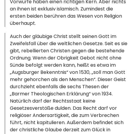
Vorwürfe haben einen richtigen Kern. Aber nichts
an ihnen ist exklusiv islamisch. Zumindest die
ersten beiden berühren das Wesen von Religion
überhaupt.
Auch der gläubige Christ stellt seinen Gott im
Zweifelsfall über die weltlichen Gesetze. Seit es sie
gibt, rebellierten Christen gegen die bestehende
Ordnung. Wenn der Obrigkeit Gebot nicht ohne
Sünde befolgt werden kann, heißt es etwa im
„Augsburger Bekenntnis“ von 1530, „soll man Gott
mehr gehorchen als den Menschen“. Dieser Geist
durchzieht ebenfalls die sechs Thesen der
„Barmer Theologischen Erklärung“ von 1934.
Natürlich darf der Rechtsstaat keine
Gesetzesverstöße dulden. Das Recht darf vor
religiöser Andersartigkeit, die zum Verbrechen
führt, nicht kapitulieren. Außerdem befindet sich
der christliche Glaube derzeit zum Glück in