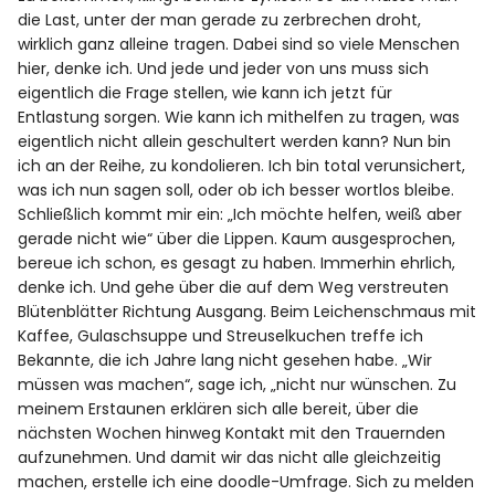
die Last, unter der man gerade zu zerbrechen droht,
wirklich ganz alleine tragen. Dabei sind so viele Menschen
hier, denke ich. Und jede und jeder von uns muss sich
eigentlich die Frage stellen, wie kann ich jetzt für
Entlastung sorgen. Wie kann ich mithelfen zu tragen, was
eigentlich nicht allein geschultert werden kann? Nun bin
ich an der Reihe, zu kondolieren. Ich bin total verunsichert,
was ich nun sagen soll, oder ob ich besser wortlos bleibe.
Schließlich kommt mir ein: „Ich möchte helfen, weiß aber
gerade nicht wie“ über die Lippen. Kaum ausgesprochen,
bereue ich schon, es gesagt zu haben. Immerhin ehrlich,
denke ich. Und gehe über die auf dem Weg verstreuten
Blütenblätter Richtung Ausgang. Beim Leichenschmaus mit
Kaffee, Gulaschsuppe und Streuselkuchen treffe ich
Bekannte, die ich Jahre lang nicht gesehen habe. „Wir
müssen was machen“, sage ich, „nicht nur wünschen. Zu
meinem Erstaunen erklären sich alle bereit, über die
nächsten Wochen hinweg Kontakt mit den Trauernden
aufzunehmen. Und damit wir das nicht alle gleichzeitig
machen, erstelle ich eine doodle-Umfrage. Sich zu melden