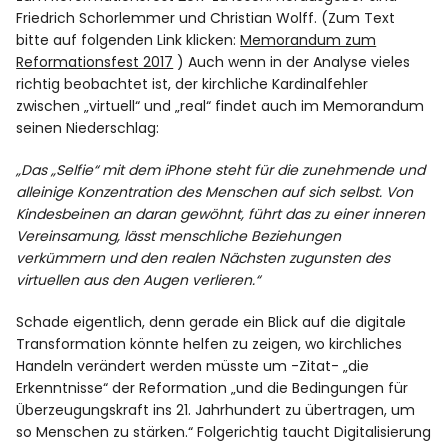
Spotify
Friedrich Schorlemmer und Christian Wolff. (Zum Text
bitte auf folgenden Link klicken:
Memorandum zum
Reformationsfest 2017
) Auch wenn in der Analyse vieles
richtig beobachtet ist, der kirchliche Kardinalfehler
zwischen „virtuell“ und „real“ findet auch im Memorandum
seinen Niederschlag:
„Das „Selfie“ mit dem iPhone steht für die zunehmende und
alleinige Konzentration des Menschen auf sich selbst. Von
Kindesbeinen an daran gewöhnt, führt das zu einer inneren
Vereinsamung, lässt menschliche Beziehungen
verkümmern und den realen Nächsten zugunsten des
virtuellen aus den Augen verlieren.“
Schade eigentlich, denn gerade ein Blick auf die digitale
Transformation könnte helfen zu zeigen, wo kirchliches
Handeln verändert werden müsste um -Zitat- „die
Erkenntnisse“ der Reformation „und die Bedingungen für
Überzeugungskraft ins 21. Jahrhundert zu übertragen, um
so Menschen zu stärken.“ Folgerichtig taucht Digitalisierung