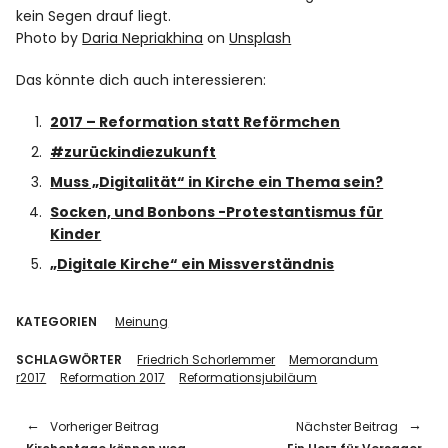
kein Segen drauf liegt.
Photo by
Daria Nepriakhina
on
Unsplash
Das könnte dich auch interessieren:
2017 – Reformation statt Reförmchen
#zurückindiezukunft
Muss „Digitalität“ in Kirche ein Thema sein?
Socken, und Bonbons -Protestantismus für
Kinder
„Digitale Kirche“ ein Missverständnis
KATEGORIEN
Meinung
SCHLAGWÖRTER
Friedrich Schorlemmer
Memorandum
r2017
Reformation 2017
Reformationsjubiläum
Vorheriger Beitrag
Nächster Beitrag