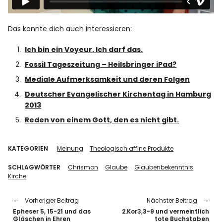
Das könnte dich auch interessieren:
Ich bin ein Voyeur. Ich darf das.
Fossil Tageszeitung – Heilsbringer iPad?
Mediale Aufmerksamkeit und deren Folgen
Deutscher Evangelischer Kirchentag in Hamburg
2013
Reden von einem Gott, den es nicht gibt.
KATEGORIEN
Meinung
Theologisch affine Produkte
SCHLAGWÖRTER
Chrismon
Glaube
Glaubenbekenntnis
Kirche
Vorheriger Beitrag
Nächster Beitrag
Epheser 5, 15-21 und das
2.Kor3,3-9 und vermeintlich
Gläschen in Ehren
tote Buchstaben