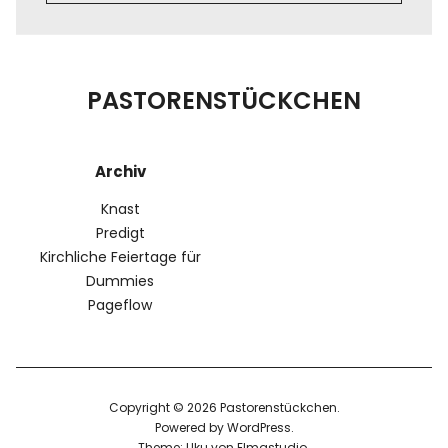
PASTORENSTÜCKCHEN
Archiv
Knast
Predigt
Kirchliche Feiertage für
Dummies
Pageflow
Copyright © 2026 Pastorenstückchen
Powered by
WordPress
Theme: Uku von
Elmastudio