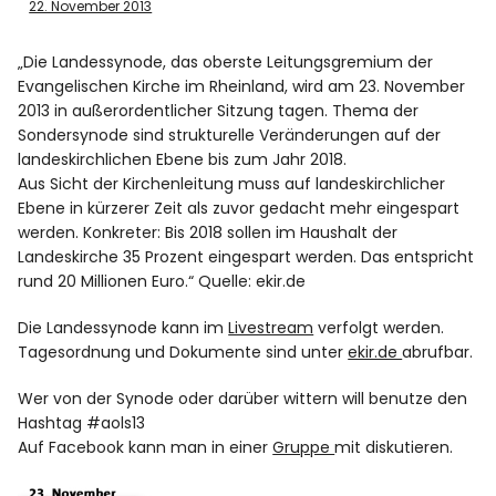
Spotify
22. November 2013
„Die Landessynode, das oberste Leitungsgremium der
Evangelischen Kirche im Rheinland, wird am 23. November
2013 in außerordentlicher Sitzung tagen. Thema der
Sondersynode sind strukturelle Veränderungen auf der
landeskirchlichen Ebene bis zum Jahr 2018.
Aus Sicht der Kirchenleitung muss auf landeskirchlicher
Ebene in kürzerer Zeit als zuvor gedacht mehr eingespart
werden. Konkreter: Bis 2018 sollen im Haushalt der
Landeskirche 35 Prozent eingespart werden. Das entspricht
rund 20 Millionen Euro.“ Quelle: ekir.de
Die Landessynode kann im
Livestream
verfolgt werden.
Tagesordnung und Dokumente sind unter
ekir.de
abrufbar.
Wer von der Synode oder darüber wittern will benutze den
Hashtag #aols13
Auf Facebook kann man in einer
Gruppe
mit diskutieren.