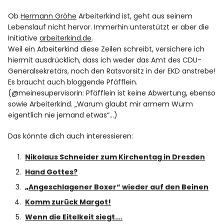
Spotify
Ob
Hermann Gröhe
Arbeiterkind ist, geht aus seinem
Lebenslauf nicht hervor. Immerhin unterstützt er aber die
Initiative
arbeiterkind.de
.
Weil ein Arbeiterkind diese Zeilen schreibt, versichere ich
hiermit ausdrücklich, dass ich weder das Amt des CDU-
Generalsekretärs, noch den Ratsvorsitz in der EKD anstrebe!
Es braucht auch bloggende Pfäfflein.
(@meinesupervisorin: Pfäfflein ist keine Abwertung, ebenso
sowie Arbeiterkind. „Warum glaubt mir armem Wurm
eigentlich nie jemand etwas“…)
Das könnte dich auch interessieren:
Nikolaus Schneider zum Kirchentag in Dresden
Hand Gottes?
„Angeschlagener Boxer“ wieder auf den Beinen
Komm zurück Margot!
Wenn die Eitelkeit siegt….