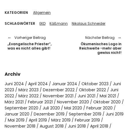
KATEGORIEN
Allgemein
SCHLAGWÖRTER
EKD
Käßmann
Nikolaus Schneider
Vorheriger Beitrag
Nächster Beitrag
„Evangelische Priester“,
Ökumenisches Logo in
was es nicht alles gibt!
Reichweite -mehr aber
gewiss nicht!
Archiv
Juni 2024
April 2024
Januar 2024
Oktober 2023
Juni
2023
März 2023
Dezember 2022
Oktober 2022
Juni
2022
März 2022
November 2021
Juni 2021
Mai 2021
März 2021
Februar 2021
November 2020
Oktober 2020
September 2020
Juli 2020
Mai 2020
Februar 2020
Januar 2020
Dezember 2019
September 2019
Juni 2019
Mai 2019
April 2019
März 2019
Februar 2019
November 2018
August 2018
Juni 2018
April 2018