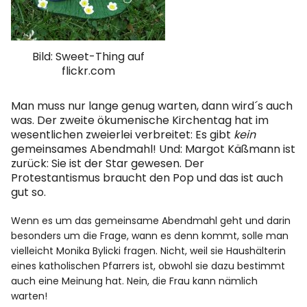
Spotify
Bild: Sweet-Thing auf
flickr.com
Man muss nur lange genug warten, dann wird´s auch
was. Der zweite ökumenische Kirchentag hat im
wesentlichen zweierlei verbreitet: Es gibt
kein
gemeinsames Abendmahl! Und: Margot Käßmann ist
zurück: Sie ist der Star gewesen. Der
Protestantismus braucht den Pop und das ist auch
gut so.
Wenn es um das gemeinsame Abendmahl geht und darin
besonders um die Frage, wann es denn kommt, solle man
vielleicht Monika Bylicki fragen. Nicht, weil sie Haushälterin
eines katholischen Pfarrers ist, obwohl sie dazu bestimmt
auch eine Meinung hat. Nein, die Frau kann nämlich
warten!