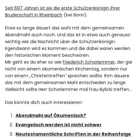
Seit 697 Jahren ist sie die erste Schützenkönigin ihrer
Bruderschaft in Rheinbach
(bei Bonn).
Etwa so lange dauert das wohl mit dem gemeinsamen
Abendmahl auch noch. Und das ist in etwa auch genauso
wichtig wie die Nachricht über die Schützenkönigin.
Irgendwann wird es kommen und die dabei waren werden
den historischen Moment beschwören.
Mir geht es da eher so wie
Friederich Schorlemmer
, der gar
nicht von einem ökumenischen Kirchentag, sondern nur
von einem „Christentreffen“ sprechen wollte. Ihm dauere
das mit dem gemeinsamen Mahl entschieden zu lange.
Vielleicht sollte Herr Schorlemmer mal Frau Bylicki treffen…
Das könnte dich auch interessieren:
Abendmahl auf Ökumenisch?
Evangelisch werden ist nicht schwer
Neutestamentliche Schriften in der Reihenfolge