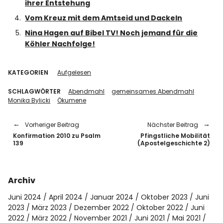
ihrer Entstehung
Vom Kreuz mit dem Amtseid und Dackeln
Nina Hagen auf Bibel TV! Noch jemand für die
Köhler Nachfolge!
KATEGORIEN
Aufgelesen
SCHLAGWÖRTER
Abendmahl
gemeinsames Abendmahl
Monika Bylicki
Ökumene
Vorheriger Beitrag
Nächster Beitrag
Konfirmation 2010 zu Psalm
Pfingstliche Mobilität
139
(Apostelgeschichte 2)
Archiv
Juni 2024
April 2024
Januar 2024
Oktober 2023
Juni
2023
März 2023
Dezember 2022
Oktober 2022
Juni
2022
März 2022
November 2021
Juni 2021
Mai 2021