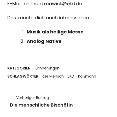
E-Mail: reinhard.mawick@ekd.de
Das könnte dich auch interessieren:
Musik als heilige Messe
Analog Native
KATEGORIEN
Erinnerungen
SCHLAGWÖRTER
der Mensch
EKD
Käßmann
Vorheriger Beitrag
Die menschliche Bischöfin