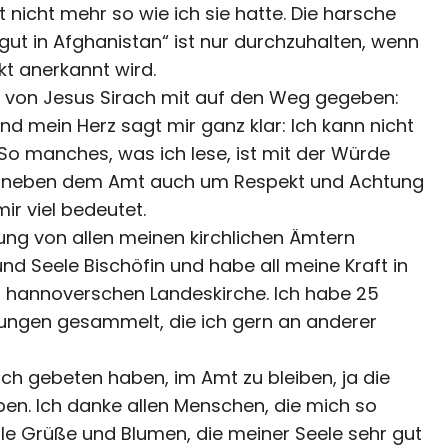
t nicht mehr so wie ich sie hatte. Die harsche
t gut in Afghanistan“ ist nur durchzuhalten, wenn
t anerkannt wird.
t von Jesus Sirach mit auf den Weg gegeben:
 Und mein Herz sagt mir ganz klar: Ich kann nicht
So manches, was ich lese, ist mit der Würde
 es neben dem Amt auch um Respekt und Achtung
ir viel bedeutet.
rkung von allen meinen kirchlichen Ämtern
und Seele Bischöfin und habe all meine Kraft in
r hannoverschen Landeskirche. Ich habe 25
hrungen gesammelt, die ich gern an anderer
mich gebeten haben, im Amt zu bleiben, ja die
ben. Ich danke allen Menschen, die mich so
le Grüße und Blumen, die meiner Seele sehr gut