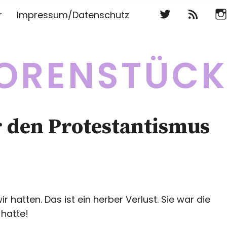
Twitter
RSS
Ins
r
Impressum/Datenschutz
Twitter
RSS
Ins
ORENSTÜC
r den Protestantismus
ir hatten. Das ist ein herber Verlust. Sie war die
 hatte!