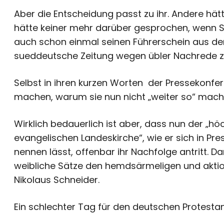
Aber die Entscheidung passt zu ihr. Andere hä
hätte keiner mehr darüber gesprochen, wenn Si
auch schon einmal seinen Führerschein aus d
sueddeutsche Zeitung wegen übler Nachrede zu
Selbst in ihren kurzen Worten der Pressekonfe
machen, warum sie nun nicht „weiter so“ mach
Wirklich bedauerlich ist aber, dass nun der „h
evangelischen Landeskirche“, wie er sich in Pr
nennen lässt, offenbar ihr Nachfolge antritt. D
weibliche Sätze den hemdsärmeligen und akti
Nikolaus Schneider.
Ein schlechter Tag für den deutschen Protesta