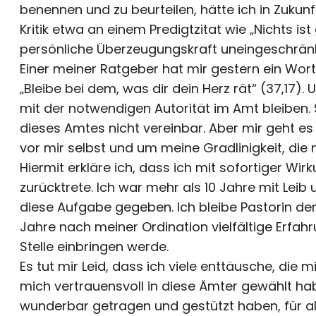
benennen und zu beurteilen, hätte ich in Zukunf
Kritik etwa an einem Predigtzitat wie „Nichts is
persönliche Überzeugungskraft uneingeschränk
Einer meiner Ratgeber hat mir gestern ein Wor
„Bleibe bei dem, was dir dein Herz rät“ (37,17).
mit der notwendigen Autorität im Amt bleiben. 
dieses Amtes nicht vereinbar. Aber mir geht
vor mir selbst und um meine Gradlinigkeit, die m
Hiermit erkläre ich, dass ich mit sofortiger Wi
zurücktrete. Ich war mehr als 10 Jahre mit Leib 
diese Aufgabe gegeben. Ich bleibe Pastorin de
Jahre nach meiner Ordination vielfältige Erfa
Stelle einbringen werde.
Es tut mir Leid, dass ich viele enttäusche, die 
mich vertrauensvoll in diese Ämter gewählt ha
wunderbar getragen und gestützt haben, für al