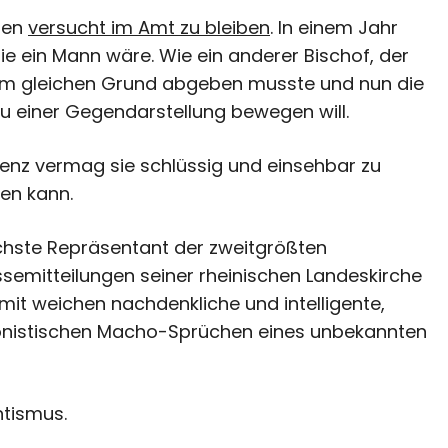
tten
versucht im Amt zu bleiben
. In einem Jahr
e ein Mann wäre. Wie ein anderer Bischof, der
em gleichen Grund abgeben musste und nun die
 einer Gegendarstellung bewegen will.
renz vermag sie schlüssig und einsehbar zu
en kann.
öchste Repräsentant der zweitgrößten
essemitteilungen seiner rheinischen Landeskirche
amit weichen nachdenkliche und intelligente,
onistischen Macho-Sprüchen eines unbekannten
ntismus.