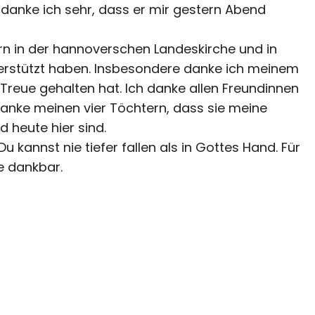
danke ich sehr, dass er mir gestern Abend
ern in der hannoverschen Landeskirche und in
terstützt haben. Insbesondere danke ich meinem
reue gehalten hat. Ich danke allen Freundinnen
danke meinen vier Töchtern, dass sie meine
 heute hier sind.
 kannst nie tiefer fallen als in Gottes Hand. Für
e dankbar.