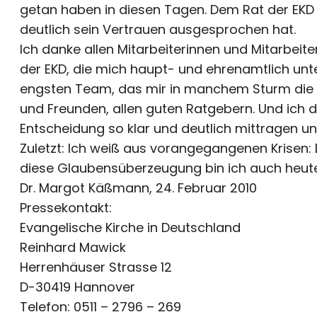
getan haben in diesen Tagen. Dem Rat der EKD 
deutlich sein Vertrauen ausgesprochen hat.
Ich danke allen Mitarbeiterinnen und Mitarbeit
der EKD, die mich haupt- und ehrenamtlich un
engsten Team, das mir in manchem Sturm die T
und Freunden, allen guten Ratgebern. Und ich 
Entscheidung so klar und deutlich mittragen und
Zuletzt: Ich weiß aus vorangegangenen Krisen: Du
diese Glaubensüberzeugung bin ich auch heut
Dr. Margot Käßmann, 24. Februar 2010
Pressekontakt:
Evangelische Kirche in Deutschland
Reinhard Mawick
Herrenhäuser Strasse 12
D-30419 Hannover
Telefon: 0511 – 2796 – 269