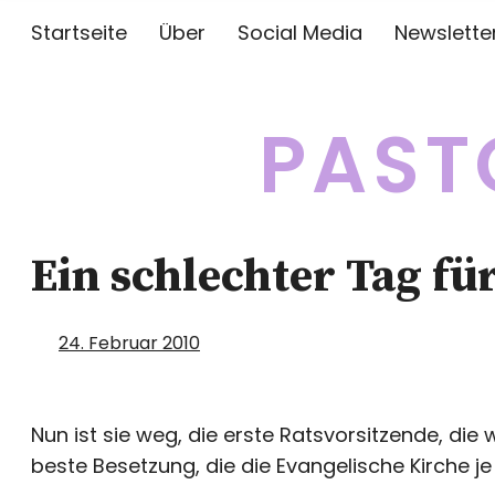
Startseite
Über
Social Media
Newslette
PAST
Ein schlechter Tag fü
24. Februar 2010
Nun ist sie weg, die erste Ratsvorsitzende, die w
beste Besetzung, die die Evangelische Kirche je