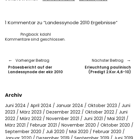
1 Kommentar zu “
Landessynode 2010 Ergebnisse
”
Pingback:
kdahl
Kommentare sind geschlossen.
Vorheriger Beitrag
Nächster Beitrag
Präsesbericht auf der
Erleuchtung paulinisch
Landessynode der ekir 2010
(Predigt 2.Kor.4,6-10)
Archiv
Juni 2024
April 2024
Januar 2024
Oktober 2023
Juni
2023
März 2023
Dezember 2022
Oktober 2022
Juni
2022
März 2022
November 2021
Juni 2021
Mai 2021
März 2021
Februar 2021
November 2020
Oktober 2020
September 2020
Juli 2020
Mai 2020
Februar 2020
Januar 2020
Dezember 2019
September 2019
Juni 2019