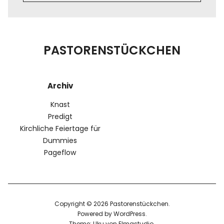
PASTORENSTÜCKCHEN
Archiv
Knast
Predigt
Kirchliche Feiertage für
Dummies
Pageflow
Copyright © 2026 Pastorenstückchen
Powered by
WordPress
Theme: Uku von
Elmastudio