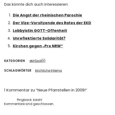
Spotify
Das könnte dich auch interessieren:
Die Angst der rheinischen Parochie
Der Vize-Vorsitzende des Rates der EKD
Lobbyistin GOTT-Offenheit
Unreflektierte Solidarität?
Kirchen gegen „Pro NRW“
KATEGORIEN
ekirSpot(t)
SCHLAGWÖRTER
kirchliche Interna
1 Kommentar zu “
Neue Pfarrstellen in 2009!
”
Pingback:
kdahl
Kommentare sind geschlossen.