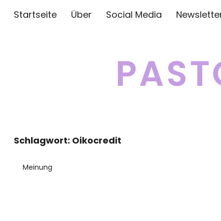
Startseite
Über
Social Media
Newslette
PAST
Schlagwort:
Oikocredit
Meinung