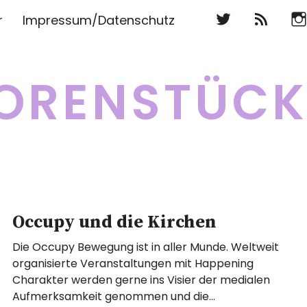
Twitter
RSS
Ins
r
Impressum/Datenschutz
Twitter
RSS
Ins
ORENSTÜC
Occupy und die Kirchen
Die Occupy Bewegung ist in aller Munde. Weltweit
organisierte Veranstaltungen mit Happening
Charakter werden gerne ins Visier der medialen
Aufmerksamkeit genommen und die…