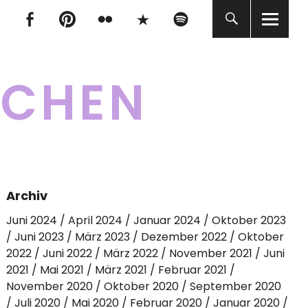
tagram
Facebook
pinterest
flickr
500px
Spotify
tagram
Facebook
pinterest
flickr
500px
Spotify
KCHEN
Archiv
Juni 2024
April 2024
Januar 2024
Oktober 2023
Juni 2023
März 2023
Dezember 2022
Oktober
2022
Juni 2022
März 2022
November 2021
Juni
2021
Mai 2021
März 2021
Februar 2021
November 2020
Oktober 2020
September 2020
Juli 2020
Mai 2020
Februar 2020
Januar 2020