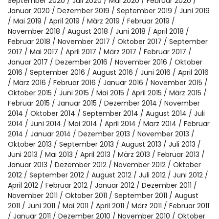
Spotify
September 2020
Juli 2020
Mai 2020
Februar 2020
Januar 2020
Dezember 2019
September 2019
Juni 2019
Mai 2019
April 2019
März 2019
Februar 2019
November 2018
August 2018
Juni 2018
April 2018
Februar 2018
November 2017
Oktober 2017
September
2017
Mai 2017
April 2017
März 2017
Februar 2017
Januar 2017
Dezember 2016
November 2016
Oktober
2016
September 2016
August 2016
Juni 2016
April 2016
März 2016
Februar 2016
Januar 2016
November 2015
Oktober 2015
Juni 2015
Mai 2015
April 2015
März 2015
Februar 2015
Januar 2015
Dezember 2014
November
2014
Oktober 2014
September 2014
August 2014
Juli
2014
Juni 2014
Mai 2014
April 2014
März 2014
Februar
2014
Januar 2014
Dezember 2013
November 2013
Oktober 2013
September 2013
August 2013
Juli 2013
Juni 2013
Mai 2013
April 2013
März 2013
Februar 2013
Januar 2013
Dezember 2012
November 2012
Oktober
2012
September 2012
August 2012
Juli 2012
Juni 2012
April 2012
Februar 2012
Januar 2012
Dezember 2011
November 2011
Oktober 2011
September 2011
August
2011
Juni 2011
Mai 2011
April 2011
März 2011
Februar 2011
Januar 2011
Dezember 2010
November 2010
Oktober