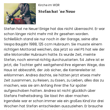
Spotify
Kirche im WDR
Stefan hat ´ne Neue
Stefan hat ne Neue! Einige hat das nicht überrascht. Er war
schon länger nicht mehr mit ihr gesehen worden.
Schließlich stand sie nur noch in der Garage, seine alte
Vespa Baujahr 1988, 125 ccm Hubraum. Sie musste einem
richtigen Mottorad weichen, das jetzt so viel PS hat wie der
alte Motorroller Hubraum hatte. Es wurde Zeit, meinte
Stefan, noch einmal richtig durchzustarten. 54 Jahre ist er
jetzt, die Tochter geht weitgehend ihre eigenen Wege, das
Haus ist abbezahlt, der Job sicher, die Karriereleiter ist
erklommen. Andrea dachte, sie hätten jetzt etwas mehr
Zeit zusammen, zu Reisen, zu Essen, zu Lieben, alles das zu
machen, was sie am Anfang ihrer Ehe für später
aufgeschoben hatten. Andrea ist nicht glücklich über
Stefans Freiheitsdrang. Sie lässt ihn aber machen.
Irgendwie war er schon immer wie ein großes Kind.Vor drei
Wochen hat Stefan entschieden auszuziehen. Er brauche