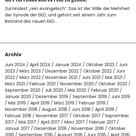
Im Pfarrhaus soll es rein zu gehen!
Zumindest „rein evangelisch“. Das ist der Wille der Mehrheit
der Synode der EKD, und gehört seit einem Jahr zum
Bestand des neuen EKD…
Archiv
Juni 2024
April 2024
Januar 2024
Oktober 2023
Juni
2023
März 2023
Dezember 2022
Oktober 2022
Juni
2022
März 2022
November 2021
Juni 2021
Mai 2021
März 2021
Februar 2021
November 2020
Oktober 2020
September 2020
Juli 2020
Mai 2020
Februar 2020
Januar 2020
Dezember 2019
September 2019
Juni 2019
Mai 2019
April 2019
März 2019
Februar 2019
November 2018
August 2018
Juni 2018
April 2018
Februar 2018
November 2017
Oktober 2017
September
2017
Mai 2017
April 2017
März 2017
Februar 2017
Januar 2017
Dezember 2016
November 2016
Oktober
2016
September 2016
August 2016
Juni 2016
April 2016