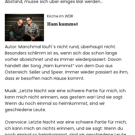
Abstand, müsse sich über einiges klar werden…
Kirche im WDR
Ham kummst
Autor: Manchmal läuft`s nicht rund, überhaupt nicht.
Besonders schlimm ist es, wenn sich das schon lange
vorher abzeichnet und es immer wiederpassiert. Davon
handelt der Song „Ham kummst“ von dem Duo aus
Österreich: Seiler und Speer. Immer wieder passiert es ihm,
dass er besoffen nach Hause kommt.
Musik: „Letzte Nacht war eine schwere Partie für mich, ich
kann mich nicht erinnern, was gestern war! Und sie sagt:
Wenn du noch einmal so heimkommst, sind wir
geschiedene Leute.
Overvoice: Letzte Nacht war eine schwere Partie für mich,
ich kann mich an nichts erinnern, und sie sagt: Wenn du
noch einmal so heimkommst, sind wir geschiedene Leute…