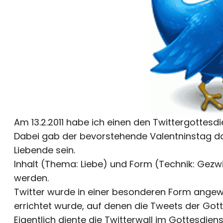
Am 13.2.2011 habe ich einen den Twittergottesd
Dabei gab der bevorstehende Valentninstag das
Liebende sein.
Inhalt (Thema: Liebe) und Form (Technik: Gezw
werden.
Twitter wurde in einer besonderen Form angewa
errichtet wurde, auf denen die Tweets der Got
Eigentlich diente die Twitterwall im Gottesdie