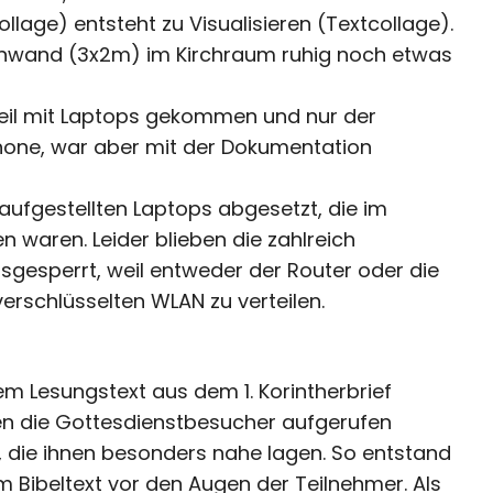
lage) entsteht zu Visualisieren (Textcollage).
Leinwand (3x2m) im Kirchraum ruhig noch etwas
Teil mit Laptops gekommen und nur der
hone, war aber mit der Dokumentation
aufgestellten Laptops abgesetzt, die im
 waren. Leider blieben die zahlreich
sgesperrt, weil entweder der Router oder die
verschlüsselten WLAN zu verteilen.
em Lesungstext aus dem 1. Korintherbrief
en die Gottesdienstbesucher aufgerufen
rn, die ihnen besonders nahe lagen. So entstand
 Bibeltext vor den Augen der Teilnehmer. Als