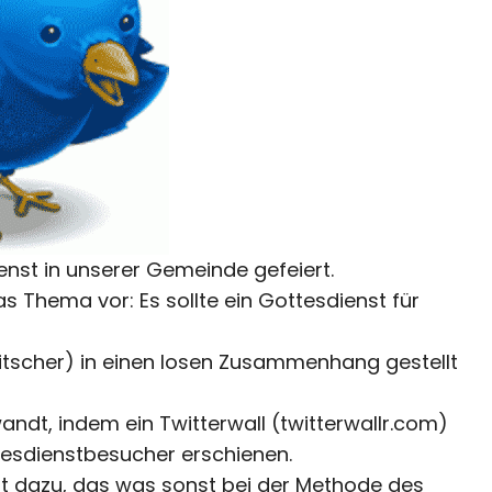
ienst in unserer Gemeinde gefeiert.
 Thema vor: Es sollte ein Gottesdienst für
itscher) in einen losen Zusammenhang gestellt
ndt, indem ein Twitterwall (twitterwallr.com)
tesdienstbesucher erschienen.
nst dazu, das was sonst bei der Methode des