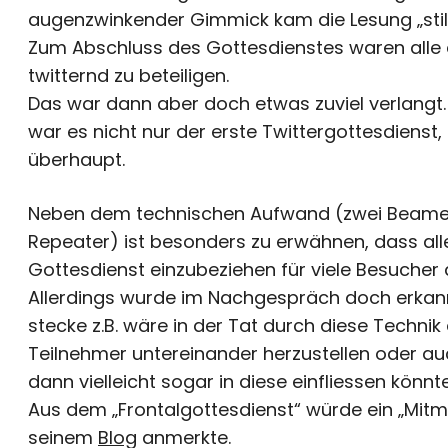
augenzwinkender Gimmick kam die Lesung „stil
Zum Abschluss des Gottesdienstes waren alle 
twitternd zu beteiligen.
Das war dann aber doch etwas zuviel verlangt
war es nicht nur der erste Twittergottesdienst
überhaupt.
Neben dem technischen Aufwand (zwei Beamer
Repeater) ist besonders zu erwähnen, dass all
Gottesdienst einzubeziehen für viele Besucher 
Allerdings wurde im Nachgespräch doch erkann
stecke z.B. wäre in der Tat durch diese Techn
Teilnehmer untereinander herzustellen oder a
dann vielleicht sogar in diese einfliessen könnte
Aus dem „Frontalgottesdienst“ würde ein „Mitm
seinem
Blog
anmerkte.