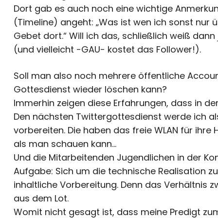
Dort gab es auch noch eine wichtige Anmerkun
(Timeline) angeht: „Was ist wen ich sonst nur üb
Gebet dort.“ Will ich das, schließlich weiß dan
(und vielleicht -GAU- kostet das Follower!).
Soll man also noch mehrere öffentliche Accoun
Gottesdienst wieder löschen kann?
Immerhin zeigen diese Erfahrungen, dass in de
Den nächsten Twittergottesdienst werde ich a
vorbereiten. Die haben das freie WLAN für ihre 
als man schauen kann…
Und die Mitarbeitenden Jugendlichen in der K
Aufgabe: Sich um die technische Realisation z
inhaltliche Vorbereitung. Denn das Verhältnis z
aus dem Lot.
Womit nicht gesagt ist, dass meine Predigt z