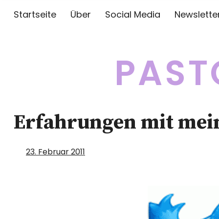
Startseite
Über
Social Media
Newslette
PAST
Erfahrungen mit mein
23. Februar 2011