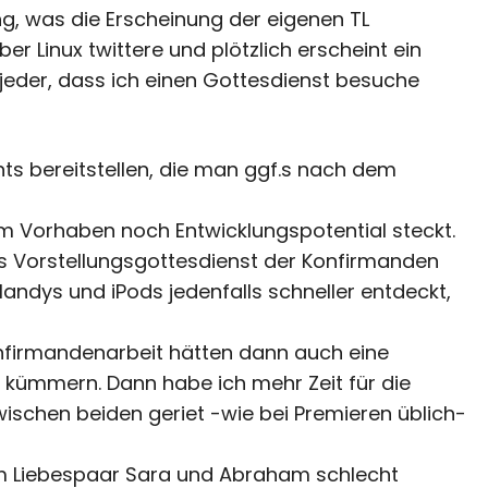
g, was die Erscheinung der eigenen TL
er Linux twittere und plötzlich erscheint ein
n jeder, dass ich einen Gottesdienst besuche
ts bereitstellen, die man ggf.s nach dem
m Vorhaben noch Entwicklungspotential steckt.
ls Vorstellungsgottesdienst der Konfirmanden
Handys und iPods jedenfalls schneller entdeckt,
onfirmandenarbeit hätten dann auch eine
u kümmern. Dann habe ich mehr Zeit für die
wischen beiden geriet -wie bei Premieren üblich-
um Liebespaar Sara und Abraham schlecht