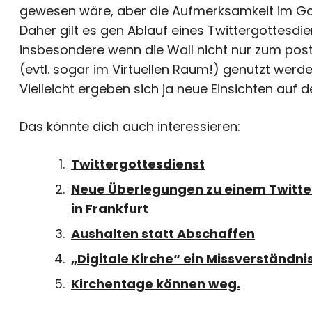
gewesen wäre, aber die Aufmerksamkeit im Gotte
Daher gilt es gen Ablauf eines Twittergottesd
insbesondere wenn die Wall nicht nur zum pos
(evtl. sogar im Virtuellen Raum!) genutzt werden
Vielleicht ergeben sich ja neue Einsichten auf
Das könnte dich auch interessieren:
Twittergottesdienst
Neue Überlegungen zu einem Twitte
in Frankfurt
Aushalten statt Abschaffen
„Digitale Kirche“ ein Missverständni
Kirchentage können weg.