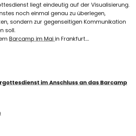
sdienst liegt eindeutig auf der Visualisierung.
ienstes noch einmal genau zu überlegen,
ten, sondern zur gegenseitigen Kommunikation
 soll.
 dem
Barcamp im Mai
in Frankfurt….
rgottesdienst im Anschluss an das Barcamp
s