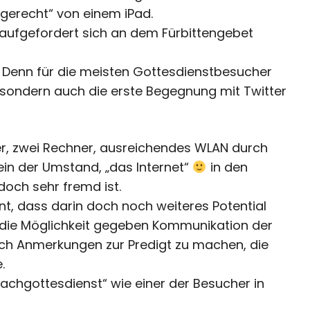
gerecht“ von einem iPad.
aufgefordert sich an dem Fürbittengebet
. Denn für die meisten Gottesdienstbesucher
, sondern auch die erste Begegnung mit Twitter
, zwei Rechner, ausreichendes WLAN durch
ein der Umstand, „das Internet“
in den
doch sehr fremd ist.
t, dass darin doch noch weiteres Potential
ik die Möglichkeit gegeben Kommunikation der
uch Anmerkungen zur Predigt zu machen, die
.
achgottesdienst“ wie einer der Besucher in