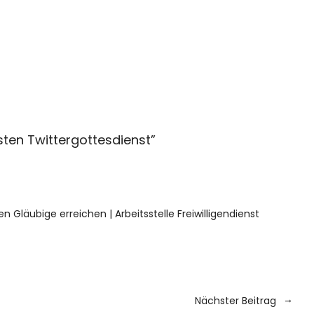
ten Twittergottesdienst
”
n Gläubige erreichen | Arbeitsstelle Freiwilligendienst
Nächster Beitrag