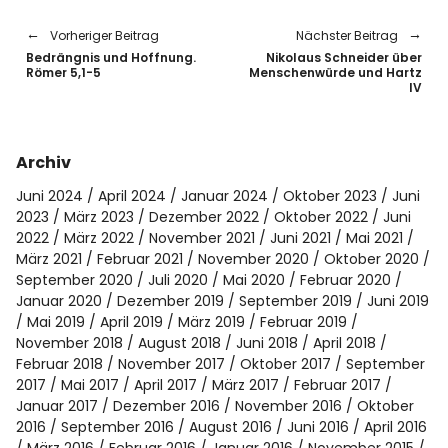
Vorheriger Beitrag
Nächster Beitrag
Bedrängnis und Hoffnung.
Nikolaus Schneider über
Römer 5,1-5
Menschenwürde und Hartz
IV
Archiv
Juni 2024
April 2024
Januar 2024
Oktober 2023
Juni
2023
März 2023
Dezember 2022
Oktober 2022
Juni
2022
März 2022
November 2021
Juni 2021
Mai 2021
März 2021
Februar 2021
November 2020
Oktober 2020
September 2020
Juli 2020
Mai 2020
Februar 2020
Januar 2020
Dezember 2019
September 2019
Juni 2019
Mai 2019
April 2019
März 2019
Februar 2019
November 2018
August 2018
Juni 2018
April 2018
Februar 2018
November 2017
Oktober 2017
September
2017
Mai 2017
April 2017
März 2017
Februar 2017
Januar 2017
Dezember 2016
November 2016
Oktober
2016
September 2016
August 2016
Juni 2016
April 2016