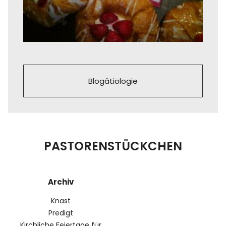
Blogätiologie
PASTORENSTÜCKCHEN
Archiv
Knast
Predigt
Kirchliche Feiertage für