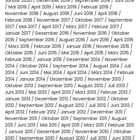
Spotify
Januar 2020
Dezember 2019
September 2019
Juni 2019
Mai 2019
April 2019
März 2019
Februar 2019
November 2018
August 2018
Juni 2018
April 2018
Februar 2018
November 2017
Oktober 2017
September
2017
Mai 2017
April 2017
März 2017
Februar 2017
Januar 2017
Dezember 2016
November 2016
Oktober
2016
September 2016
August 2016
Juni 2016
April 2016
März 2016
Februar 2016
Januar 2016
November 2015
Oktober 2015
Juni 2015
Mai 2015
April 2015
März 2015
Februar 2015
Januar 2015
Dezember 2014
November
2014
Oktober 2014
September 2014
August 2014
Juli
2014
Juni 2014
Mai 2014
April 2014
März 2014
Februar
2014
Januar 2014
Dezember 2013
November 2013
Oktober 2013
September 2013
August 2013
Juli 2013
Juni 2013
Mai 2013
April 2013
März 2013
Februar 2013
Januar 2013
Dezember 2012
November 2012
Oktober
2012
September 2012
August 2012
Juli 2012
Juni 2012
April 2012
Februar 2012
Januar 2012
Dezember 2011
November 2011
Oktober 2011
September 2011
August
2011
Juni 2011
Mai 2011
April 2011
März 2011
Februar 2011
Januar 2011
Dezember 2010
November 2010
Oktober
2010
September 2010
August 2010
Juli 2010
Juni 2010