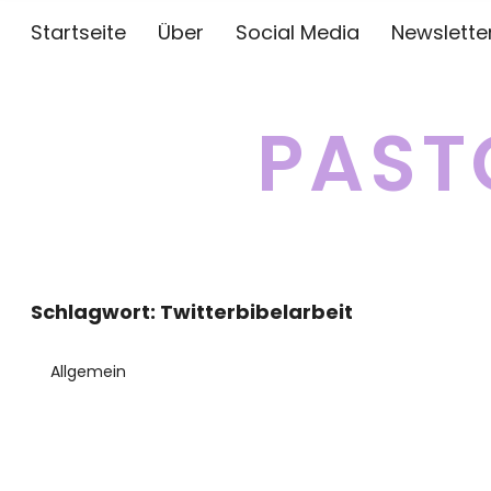
Startseite
Über
Social Media
Newslette
PAST
Schlagwort:
Twitterbibelarbeit
Allgemein