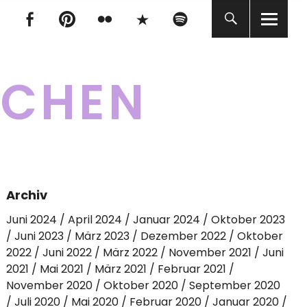
tagram
Facebook
pinterest
flickr
500px
Spotify
tagram
Facebook
pinterest
flickr
500px
Spotify
KCHEN
Archiv
Juni 2024
April 2024
Januar 2024
Oktober 2023
Juni 2023
März 2023
Dezember 2022
Oktober
2022
Juni 2022
März 2022
November 2021
Juni
2021
Mai 2021
März 2021
Februar 2021
November 2020
Oktober 2020
September 2020
Juli 2020
Mai 2020
Februar 2020
Januar 2020