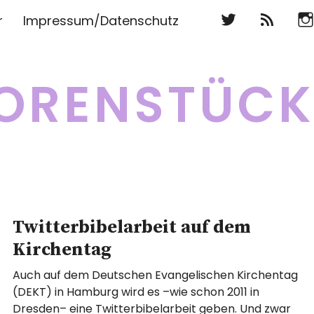
Twitter
RSS
Ins
r
Impressum/Datenschutz
Twitter
RSS
Ins
ORENSTÜC
Twitterbibelarbeit auf dem
Kirchentag
Auch auf dem Deutschen Evangelischen Kirchentag
(DEKT) in Hamburg wird es –wie schon 2011 in
Dresden– eine Twitterbibelarbeit geben. Und zwar