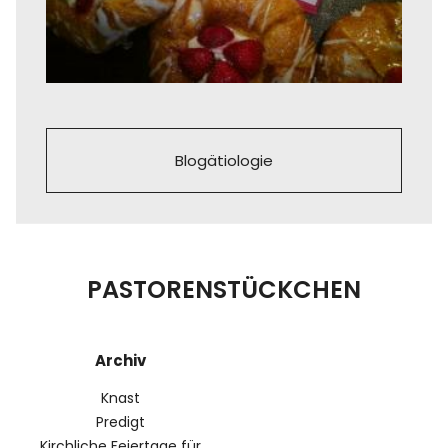
Blogätiologie
PASTORENSTÜCKCHEN
Archiv
Knast
Predigt
Kirchliche Feiertage für