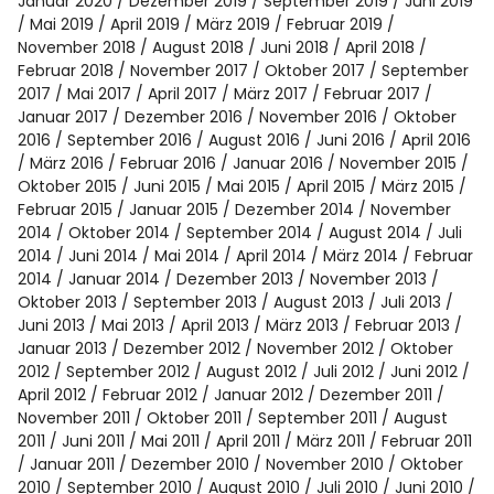
Spotify
Januar 2020
Dezember 2019
September 2019
Juni 2019
Mai 2019
April 2019
März 2019
Februar 2019
November 2018
August 2018
Juni 2018
April 2018
Februar 2018
November 2017
Oktober 2017
September
2017
Mai 2017
April 2017
März 2017
Februar 2017
Januar 2017
Dezember 2016
November 2016
Oktober
2016
September 2016
August 2016
Juni 2016
April 2016
März 2016
Februar 2016
Januar 2016
November 2015
Oktober 2015
Juni 2015
Mai 2015
April 2015
März 2015
Februar 2015
Januar 2015
Dezember 2014
November
2014
Oktober 2014
September 2014
August 2014
Juli
2014
Juni 2014
Mai 2014
April 2014
März 2014
Februar
2014
Januar 2014
Dezember 2013
November 2013
Oktober 2013
September 2013
August 2013
Juli 2013
Juni 2013
Mai 2013
April 2013
März 2013
Februar 2013
Januar 2013
Dezember 2012
November 2012
Oktober
2012
September 2012
August 2012
Juli 2012
Juni 2012
April 2012
Februar 2012
Januar 2012
Dezember 2011
November 2011
Oktober 2011
September 2011
August
2011
Juni 2011
Mai 2011
April 2011
März 2011
Februar 2011
Januar 2011
Dezember 2010
November 2010
Oktober
2010
September 2010
August 2010
Juli 2010
Juni 2010