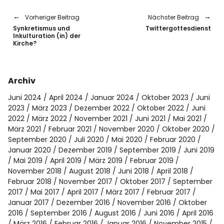
Vorheriger Beitrag
Nächster Beitrag
Synkretismus und
Twittergottesdienst
Inkulturation (in) der
Kirche?
Archiv
Juni 2024
April 2024
Januar 2024
Oktober 2023
Juni
2023
März 2023
Dezember 2022
Oktober 2022
Juni
2022
März 2022
November 2021
Juni 2021
Mai 2021
März 2021
Februar 2021
November 2020
Oktober 2020
September 2020
Juli 2020
Mai 2020
Februar 2020
Januar 2020
Dezember 2019
September 2019
Juni 2019
Mai 2019
April 2019
März 2019
Februar 2019
November 2018
August 2018
Juni 2018
April 2018
Februar 2018
November 2017
Oktober 2017
September
2017
Mai 2017
April 2017
März 2017
Februar 2017
Januar 2017
Dezember 2016
November 2016
Oktober
2016
September 2016
August 2016
Juni 2016
April 2016
März 2016
Februar 2016
Januar 2016
November 2015