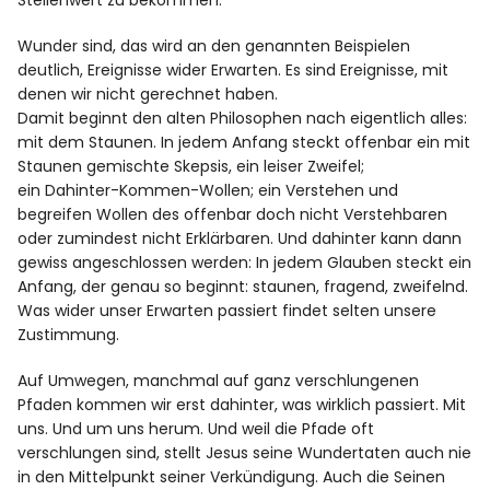
Wunder sind, das wird an den genannten Beispielen
deutlich, Ereignisse wider Erwarten. Es sind Ereignisse, mit
denen wir nicht gerechnet haben.
Damit beginnt den alten Philosophen nach eigentlich alles:
mit dem Staunen. In jedem Anfang steckt offenbar ein mit
Staunen gemischte Skepsis, ein leiser Zweifel;
ein Dahinter-Kommen-Wollen; ein Verstehen und
begreifen Wollen des offenbar doch nicht Verstehbaren
oder zumindest nicht Erklärbaren. Und dahinter kann dann
gewiss angeschlossen werden: In jedem Glauben steckt ein
Anfang, der genau so beginnt: staunen, fragend, zweifelnd.
Was wider unser Erwarten passiert findet selten unsere
Zustimmung.
Auf Umwegen, manchmal auf ganz verschlungenen
Pfaden kommen wir erst dahinter, was wirklich passiert. Mit
uns. Und um uns herum. Und weil die Pfade oft
verschlungen sind, stellt Jesus seine Wundertaten auch nie
in den Mittelpunkt seiner Verkündigung. Auch die Seinen