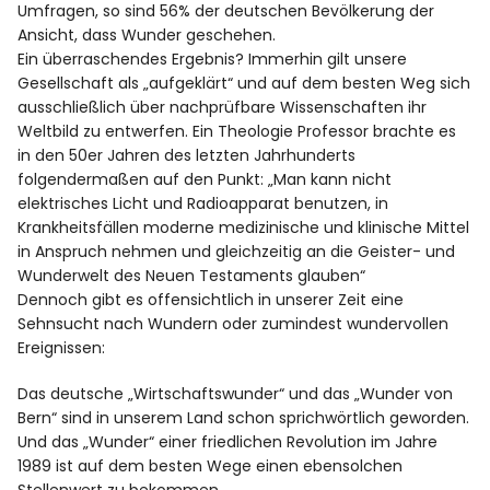
Umfragen, so sind 56% der deutschen Bevölkerung der
Ansicht, dass Wunder geschehen.
Ein überraschendes Ergebnis? Immerhin gilt unsere
Gesellschaft als „aufgeklärt“ und auf dem besten Weg sich
ausschließlich über nachprüfbare Wissenschaften ihr
Weltbild zu entwerfen. Ein Theologie Professor brachte es
in den 50er Jahren des letzten Jahrhunderts
folgendermaßen auf den Punkt: „Man kann nicht
elektrisches Licht und Radioapparat benutzen, in
Krankheitsfällen moderne medizinische und klinische Mittel
in Anspruch nehmen und gleichzeitig an die Geister- und
Wunderwelt des Neuen Testaments glauben“
Dennoch gibt es offensichtlich in unserer Zeit eine
Sehnsucht nach Wundern oder zumindest wundervollen
Ereignissen:
Das deutsche „Wirtschaftswunder“ und das „Wunder von
Bern“ sind in unserem Land schon sprichwörtlich geworden.
Und das „Wunder“ einer friedlichen Revolution im Jahre
1989 ist auf dem besten Wege einen ebensolchen
Stellenwert zu bekommen.