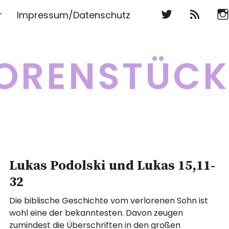
Twitter
RSS
Ins
r
Impressum/Datenschutz
Twitter
RSS
Ins
ORENSTÜC
Lukas Podolski und Lukas 15,11-
32
Die biblische Geschichte vom verlorenen Sohn ist
wohl eine der bekanntesten. Davon zeugen
zumindest die Überschriften in den großen