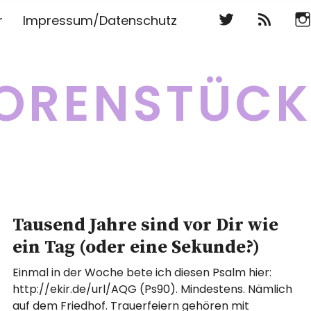
Twitter
RSS
Ins
r
Impressum/Datenschutz
Twitter
RSS
Ins
ORENSTÜC
Tausend Jahre sind vor Dir wie
ein Tag (oder eine Sekunde?)
Einmal in der Woche bete ich diesen Psalm hier:
http://ekir.de/url/AQG (Ps90). Mindestens. Nämlich
auf dem Friedhof. Trauerfeiern gehören mit