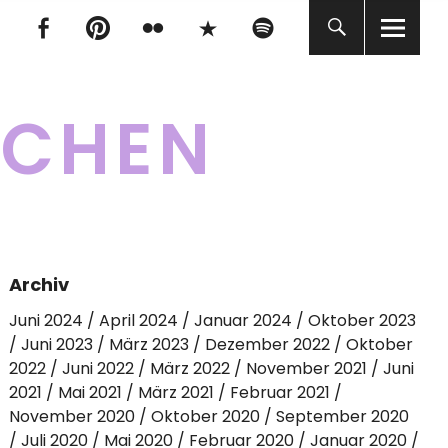
tagram
Facebook
pinterest
flickr
500px
Spotify
tagram
Facebook
pinterest
flickr
500px
Spotify
KCHEN
Archiv
Juni 2024
April 2024
Januar 2024
Oktober 2023
Juni 2023
März 2023
Dezember 2022
Oktober
2022
Juni 2022
März 2022
November 2021
Juni
2021
Mai 2021
März 2021
Februar 2021
November 2020
Oktober 2020
September 2020
Juli 2020
Mai 2020
Februar 2020
Januar 2020