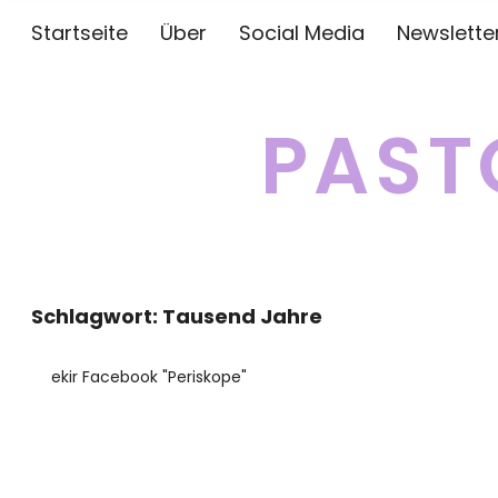
Startseite
Über
Social Media
Newslette
PAST
Schlagwort:
Tausend Jahre
ekir Facebook "Periskope"