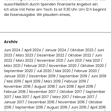
Spotify
ausschließlich durch Spenden finanzierte Angebot ein.
Ich sitze mit Peter am Tisch. Es ist 11.30 Uhr. Um 12 h beginnt
die Essenausgabe. Wir plaudern etwas,
Archiv
Juni 2024
April 2024
Januar 2024
Oktober 2023
Juni
2023
März 2023
Dezember 2022
Oktober 2022
Juni
2022
März 2022
November 2021
Juni 2021
Mai 2021
März 2021
Februar 2021
November 2020
Oktober 2020
September 2020
Juli 2020
Mai 2020
Februar 2020
Januar 2020
Dezember 2019
September 2019
Juni 2019
Mai 2019
April 2019
März 2019
Februar 2019
November 2018
August 2018
Juni 2018
April 2018
Februar 2018
November 2017
Oktober 2017
September
2017
Mai 2017
April 2017
März 2017
Februar 2017
Januar 2017
Dezember 2016
November 2016
Oktober
2016
September 2016
August 2016
Juni 2016
April 2016