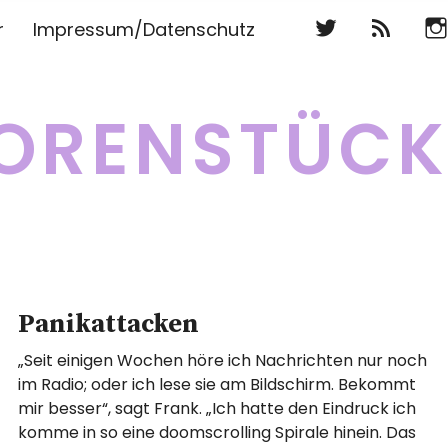
Twitter
RSS
Ins
r
Impressum/Datenschutz
Twitter
RSS
Ins
ORENSTÜC
Panikattacken
„Seit einigen Wochen höre ich Nachrichten nur noch
im Radio; oder ich lese sie am Bildschirm. Bekommt
mir besser“, sagt Frank. „Ich hatte den Eindruck ich
komme in so eine doomscrolling Spirale hinein. Das