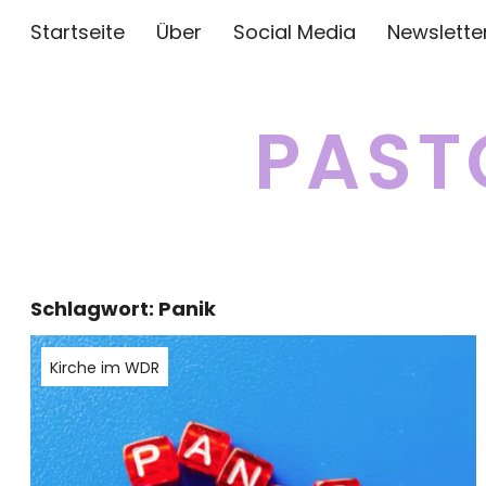
Startseite
Über
Social Media
Newslette
PAST
Schlagwort:
Panik
Kirche im WDR