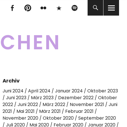
tagram
Facebook
pinterest
flickr
500px
Spotify
tagram
Facebook
pinterest
flickr
500px
Spotify
KCHEN
Archiv
Juni 2024
April 2024
Januar 2024
Oktober 2023
Juni 2023
März 2023
Dezember 2022
Oktober
2022
Juni 2022
März 2022
November 2021
Juni
2021
Mai 2021
März 2021
Februar 2021
November 2020
Oktober 2020
September 2020
Juli 2020
Mai 2020
Februar 2020
Januar 2020