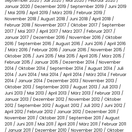
Spotify
September 2020
Juli 2020
Mai 2020
Februar 2020
Januar 2020
Dezember 2019
September 2019
Juni 2019
Mai 2019
April 2019
März 2019
Februar 2019
November 2018
August 2018
Juni 2018
April 2018
Februar 2018
November 2017
Oktober 2017
September
2017
Mai 2017
April 2017
März 2017
Februar 2017
Januar 2017
Dezember 2016
November 2016
Oktober
2016
September 2016
August 2016
Juni 2016
April 2016
März 2016
Februar 2016
Januar 2016
November 2015
Oktober 2015
Juni 2015
Mai 2015
April 2015
März 2015
Februar 2015
Januar 2015
Dezember 2014
November
2014
Oktober 2014
September 2014
August 2014
Juli
2014
Juni 2014
Mai 2014
April 2014
März 2014
Februar
2014
Januar 2014
Dezember 2013
November 2013
Oktober 2013
September 2013
August 2013
Juli 2013
Juni 2013
Mai 2013
April 2013
März 2013
Februar 2013
Januar 2013
Dezember 2012
November 2012
Oktober
2012
September 2012
August 2012
Juli 2012
Juni 2012
April 2012
Februar 2012
Januar 2012
Dezember 2011
November 2011
Oktober 2011
September 2011
August
2011
Juni 2011
Mai 2011
April 2011
März 2011
Februar 2011
Januar 2011
Dezember 2010
November 2010
Oktober