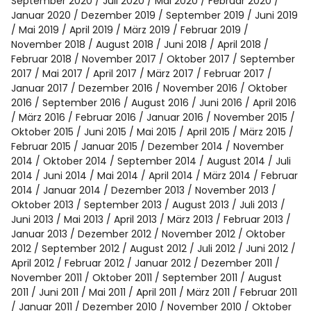
Spotify
September 2020
Juli 2020
Mai 2020
Februar 2020
Januar 2020
Dezember 2019
September 2019
Juni 2019
Mai 2019
April 2019
März 2019
Februar 2019
November 2018
August 2018
Juni 2018
April 2018
Februar 2018
November 2017
Oktober 2017
September
2017
Mai 2017
April 2017
März 2017
Februar 2017
Januar 2017
Dezember 2016
November 2016
Oktober
2016
September 2016
August 2016
Juni 2016
April 2016
März 2016
Februar 2016
Januar 2016
November 2015
Oktober 2015
Juni 2015
Mai 2015
April 2015
März 2015
Februar 2015
Januar 2015
Dezember 2014
November
2014
Oktober 2014
September 2014
August 2014
Juli
2014
Juni 2014
Mai 2014
April 2014
März 2014
Februar
2014
Januar 2014
Dezember 2013
November 2013
Oktober 2013
September 2013
August 2013
Juli 2013
Juni 2013
Mai 2013
April 2013
März 2013
Februar 2013
Januar 2013
Dezember 2012
November 2012
Oktober
2012
September 2012
August 2012
Juli 2012
Juni 2012
April 2012
Februar 2012
Januar 2012
Dezember 2011
November 2011
Oktober 2011
September 2011
August
2011
Juni 2011
Mai 2011
April 2011
März 2011
Februar 2011
Januar 2011
Dezember 2010
November 2010
Oktober