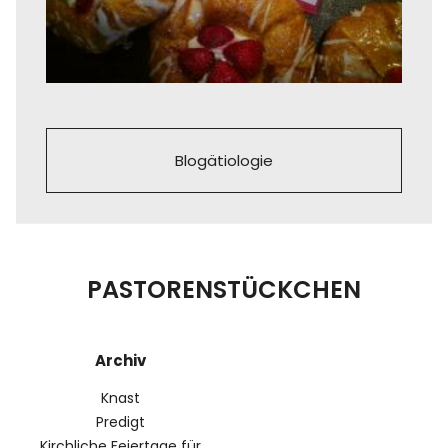
Blogätiologie
PASTORENSTÜCKCHEN
Archiv
Knast
Predigt
Kirchliche Feiertage für