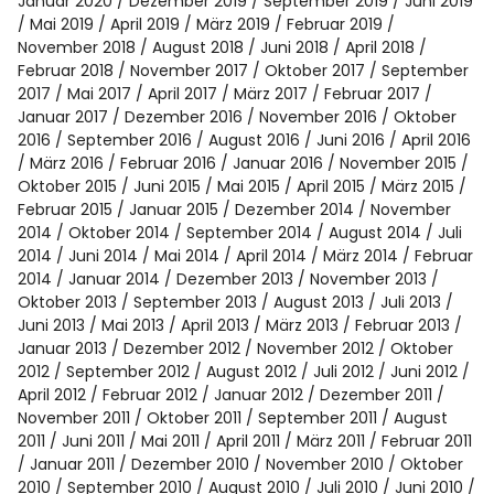
Spotify
Januar 2020
Dezember 2019
September 2019
Juni 2019
Mai 2019
April 2019
März 2019
Februar 2019
November 2018
August 2018
Juni 2018
April 2018
Februar 2018
November 2017
Oktober 2017
September
2017
Mai 2017
April 2017
März 2017
Februar 2017
Januar 2017
Dezember 2016
November 2016
Oktober
2016
September 2016
August 2016
Juni 2016
April 2016
März 2016
Februar 2016
Januar 2016
November 2015
Oktober 2015
Juni 2015
Mai 2015
April 2015
März 2015
Februar 2015
Januar 2015
Dezember 2014
November
2014
Oktober 2014
September 2014
August 2014
Juli
2014
Juni 2014
Mai 2014
April 2014
März 2014
Februar
2014
Januar 2014
Dezember 2013
November 2013
Oktober 2013
September 2013
August 2013
Juli 2013
Juni 2013
Mai 2013
April 2013
März 2013
Februar 2013
Januar 2013
Dezember 2012
November 2012
Oktober
2012
September 2012
August 2012
Juli 2012
Juni 2012
April 2012
Februar 2012
Januar 2012
Dezember 2011
November 2011
Oktober 2011
September 2011
August
2011
Juni 2011
Mai 2011
April 2011
März 2011
Februar 2011
Januar 2011
Dezember 2010
November 2010
Oktober
2010
September 2010
August 2010
Juli 2010
Juni 2010