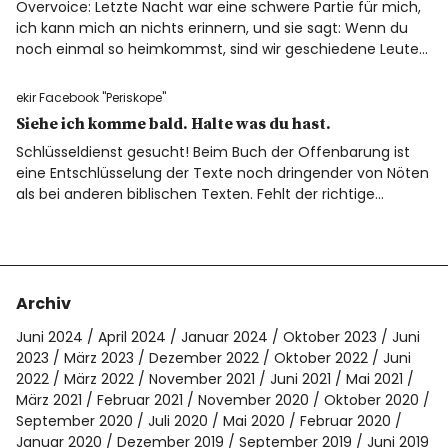
Spotify
Overvoice: Letzte Nacht war eine schwere Partie für mich,
ich kann mich an nichts erinnern, und sie sagt: Wenn du
noch einmal so heimkommst, sind wir geschiedene Leute…
ekir Facebook "Periskope"
Siehe ich komme bald. Halte was du hast.
Schlüsseldienst gesucht! Beim Buch der Offenbarung ist
eine Entschlüsselung der Texte noch dringender von Nöten
als bei anderen biblischen Texten. Fehlt der richtige…
Archiv
Juni 2024
April 2024
Januar 2024
Oktober 2023
Juni
2023
März 2023
Dezember 2022
Oktober 2022
Juni
2022
März 2022
November 2021
Juni 2021
Mai 2021
März 2021
Februar 2021
November 2020
Oktober 2020
September 2020
Juli 2020
Mai 2020
Februar 2020
Januar 2020
Dezember 2019
September 2019
Juni 2019